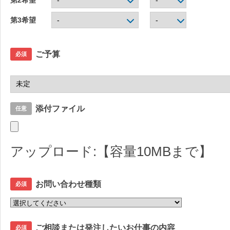
第3希望
ご予算
必須
添付ファイル
任意
アップロード:【容量10MBまで】
お問い合わせ種類
必須
ご相談または発注したいお仕事の内容
必須