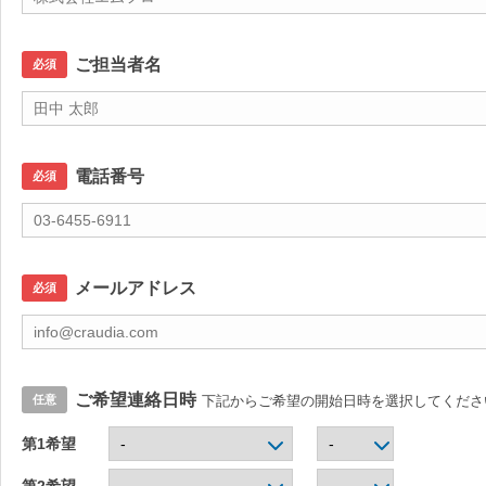
ご担当者名
必須
電話番号
必須
メールアドレス
必須
ご希望連絡日時
任意
下記からご希望の開始日時を選択してくださ
第1希望
第2希望