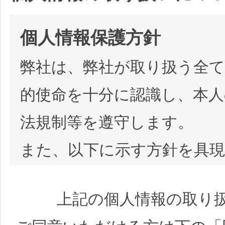
個人情報保護方針
弊社は、弊社が取り扱う全
的使命を十分に認識し、本人
法規制等を遵守します。
また、以下に示す方針を具
メントシステムを構築し、
上記の個人情報の取り
の変化、経営環境の変動等を