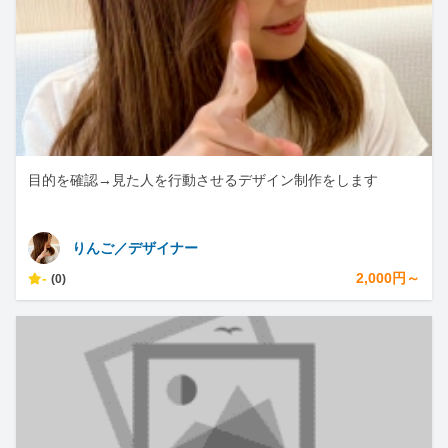
目的を確認→見た人を行動させるデザイン制作をします
りんご／デザイナー
-
2,000円～
(0)