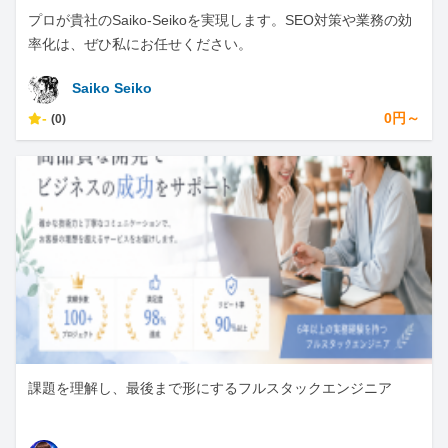
プロが貴社のSaiko-Seikoを実現します。SEO対策や業務の効
率化は、ぜひ私にお任せください。
Saiko Seiko
-
0円～
(0)
課題を理解し、最後まで形にするフルスタックエンジニア