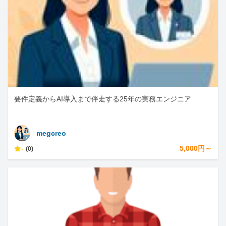
要件定義からAI導入まで伴走する25年の実務エンジニア
megcreo
-
5,000円～
(0)