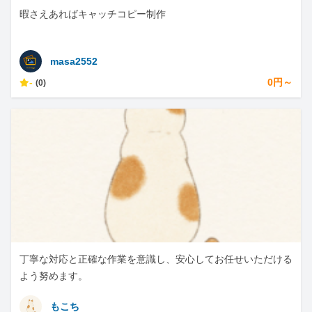
暇さえあればキャッチコピー制作
masa2552
-
0円～
(0)
丁寧な対応と正確な作業を意識し、安心してお任せいただける
よう努めます。
もこち