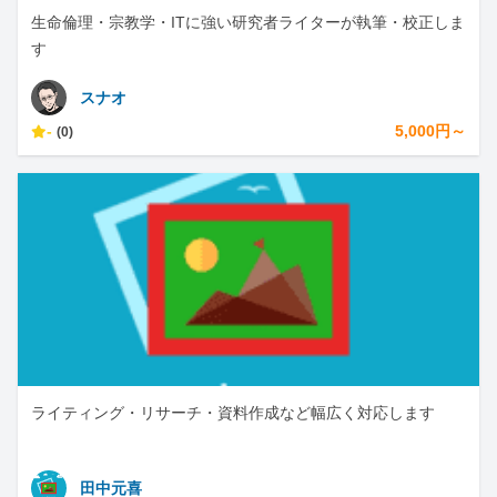
生命倫理・宗教学・ITに強い研究者ライターが執筆・校正しま
す
スナオ
-
5,000円～
(0)
ライティング・リサーチ・資料作成など幅広く対応します
田中元喜