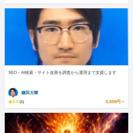
SEO・AI検索・サイト改善を調査から運用まで支援します
鎌田大輝
5.0
5,000円～
(1)