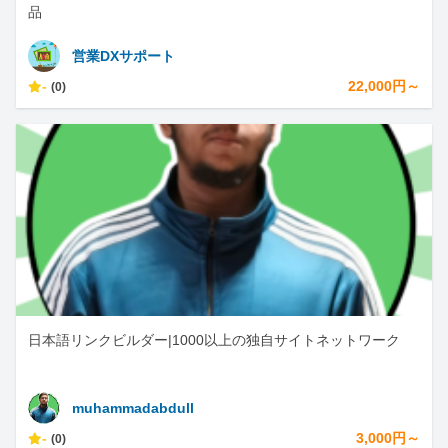
品
営業DXサポート
-
22,000円～
(0)
日本語リンクビルダー|1000以上の独自サイトネットワーク
muhammadabdull
-
3,000円～
(0)