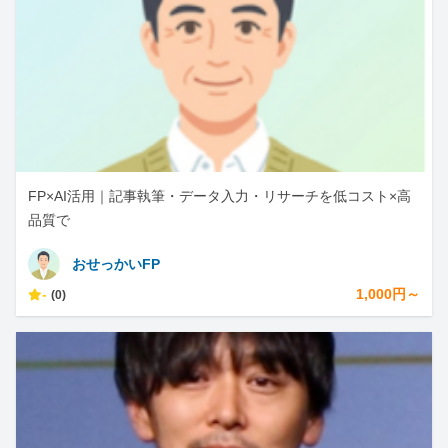
FP×AI活用｜記事執筆・データ入力・リサーチを低コスト×高
品質で
おせっかいFP
-
1,000円～
(0)