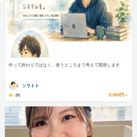
作って終わりではなく、使うところまで考えて開発します
ソラトト
-
5,000円～
(0)