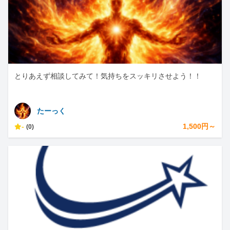
とりあえず相談してみて！気持ちをスッキリさせよう！！
たーっく
-
1,500円～
(0)