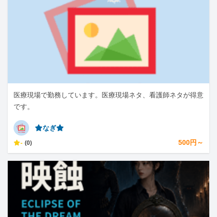
医療現場で勤務しています。医療現場ネタ、看護師ネタが得意
です。
⭐︎なぎ⭐︎
-
500円～
(0)