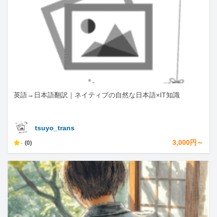
英語→日本語翻訳｜ネイティブの自然な日本語×IT知識
tsuyo_trans
-
3,000円～
(0)