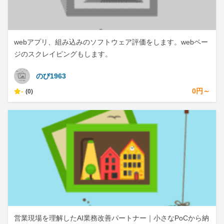
webアプリ、組み込みのソフトウェア評価をします。webペー
ジのスクレイピングもします。
のび1963
-
0円～
(0)
営業現場を理解したAI業務改善パートナー｜小さなPoCから納