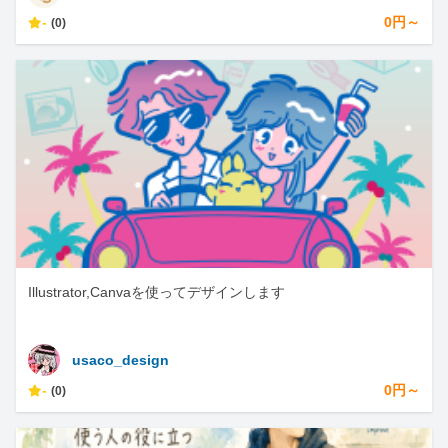
-
0円～
(0)
Illustrator,Canvaを使ってデザインします
usaco_design
-
0円～
(0)