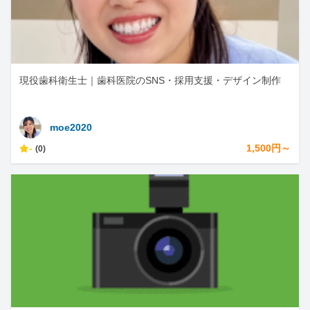
現役歯科衛生士｜歯科医院のSNS・採用支援・デザイン制作
moe2020
-
1,500円～
(0)