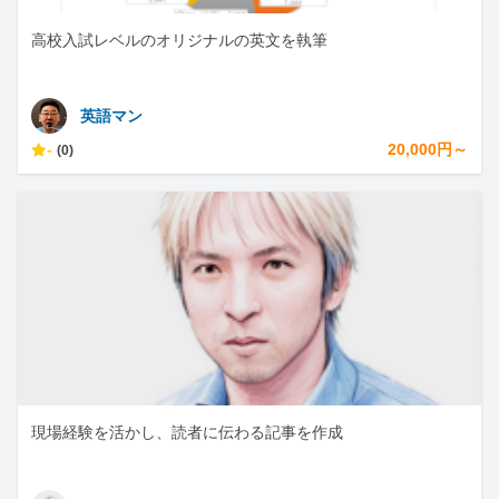
高校入試レベルのオリジナルの英文を執筆
英語マン
-
20,000円～
(0)
現場経験を活かし、読者に伝わる記事を作成