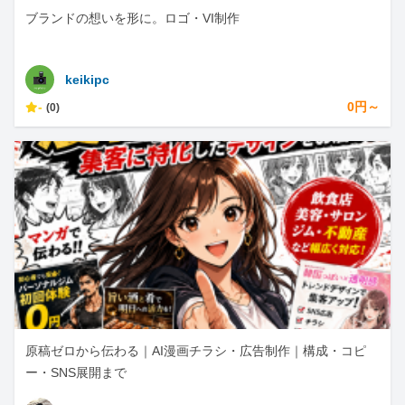
ブランドの想いを形に。ロゴ・VI制作
keikipc
-
0円～
(0)
原稿ゼロから伝わる｜AI漫画チラシ・広告制作｜構成・コピ
ー・SNS展開まで