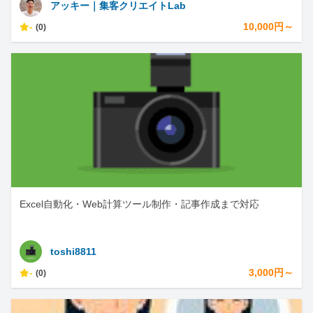
アッキー｜集客クリエイトLab
-
10,000円～
(0)
Excel自動化・Web計算ツール制作・記事作成まで対応
toshi8811
-
3,000円～
(0)