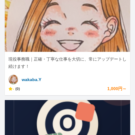
現役事務職｜正確・丁寧な仕事を大切に、常にアップデートし
続けます！
wakaba.Y
-
1,000円～
(0)