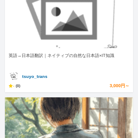
英語→日本語翻訳｜ネイティブの自然な日本語×IT知識
tsuyo_trans
-
3,000円～
(0)