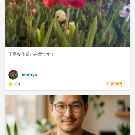
丁寧な作業が得意です！
mofuyu
-
10,000円～
(0)