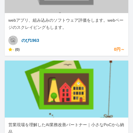
webアプリ、組み込みのソフトウェア評価をします。webペー
ジのスクレイピングもします。
のび1963
-
0円～
(0)
営業現場を理解したAI業務改善パートナー｜小さなPoCから納
品