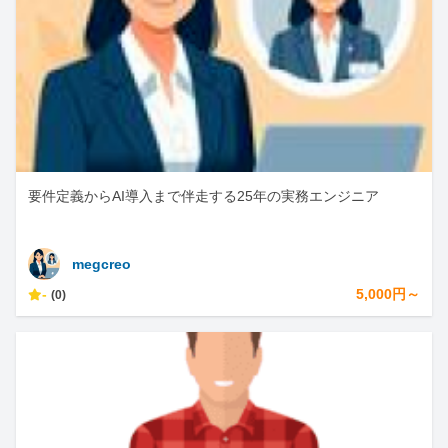
要件定義からAI導入まで伴走する25年の実務エンジニア
megcreo
-
5,000円～
(0)