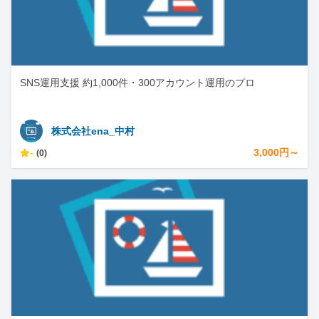
SNS運用支援 約1,000件・300アカウント運用のプロ
株式会社ena_中村
-
3,000円～
(0)