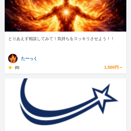
とりあえず相談してみて！気持ちをスッキリさせよう！！
たーっく
-
1,500円～
(0)