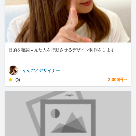
目的を確認→見た人を行動させるデザイン制作をします
りんご／デザイナー
-
2,000円～
(0)