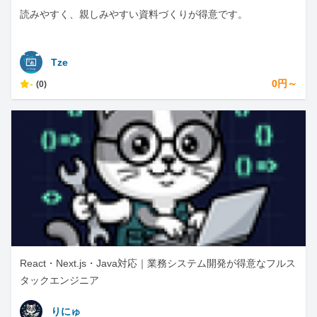
読みやすく、親しみやすい資料づくりが得意です。
Tze
-
0円～
(0)
React・Next.js・Java対応｜業務システム開発が得意なフルス
タックエンジニア
りにゅ