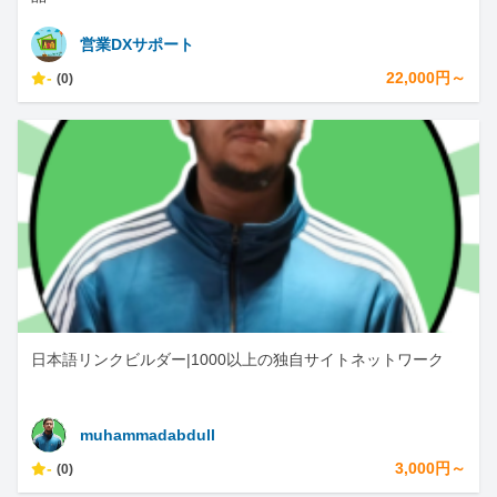
営業DXサポート
-
22,000円～
(0)
日本語リンクビルダー|1000以上の独自サイトネットワーク
muhammadabdull
-
3,000円～
(0)