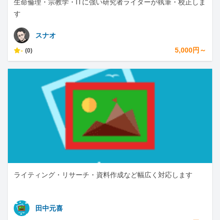
生命倫理・宗教学・ITに強い研究者ライターが執筆・校正しま
す
スナオ
-
5,000円～
(0)
ライティング・リサーチ・資料作成など幅広く対応します
田中元喜