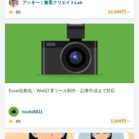
アッキー｜集客クリエイトLab
-
10,000円～
(0)
Excel自動化・Web計算ツール制作・記事作成まで対応
toshi8811
-
3,000円～
(0)