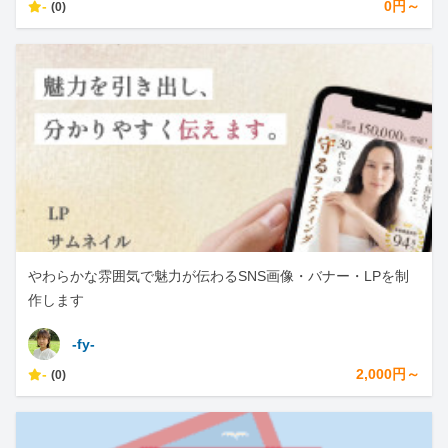
-
0円～
(0)
やわらかな雰囲気で魅力が伝わるSNS画像・バナー・LPを制
作します
-fy-
-
2,000円～
(0)