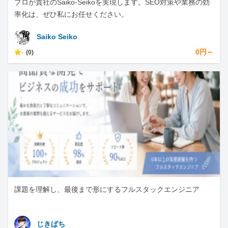
プロが貴社のSaiko-Seikoを実現します。SEO対策や業務の効
率化は、ぜひ私にお任せください。
Saiko Seiko
-
0円～
(0)
課題を理解し、最後まで形にするフルスタックエンジニア
じきぱち