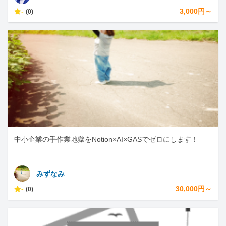
-
3,000円～
(0)
中小企業の手作業地獄をNotion×AI×GASでゼロにします！
みずなみ
-
30,000円～
(0)