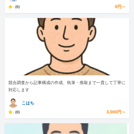
-
0円～
(0)
競合調査から記事構成の作成、執筆・推敲まで一貫して丁寧に
対応します
こはち
-
3,000円～
(0)