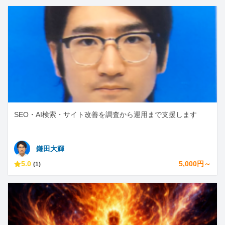
SEO・AI検索・サイト改善を調査から運用まで支援します
鎌田大輝
5.0
5,000円～
(1)