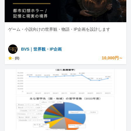
ゲーム・小説向けの世界観・物語・IP企画を設計します
BVS｜世界観・IP企画
-
10,000円～
(0)