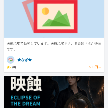
医療現場で勤務しています。医療現場ネタ、看護師ネタが得意
です。
⭐︎なぎ⭐︎
-
500円～
(0)