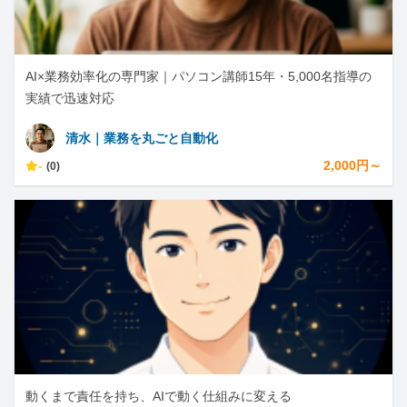
AI×業務効率化の専門家｜パソコン講師15年・5,000名指導の
実績で迅速対応
清水｜業務を丸ごと自動化
-
2,000円～
(0)
動くまで責任を持ち、AIで動く仕組みに変える