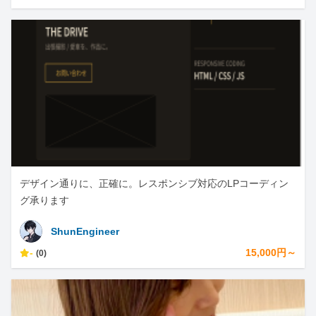
デザイン通りに、正確に。レスポンシブ対応のLPコーディン
グ承ります
ShunEngineer
-
15,000円～
(0)