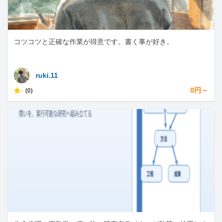
コツコツと正確な作業が得意です。書く事が好き。
ruki.11
-
0円～
(0)