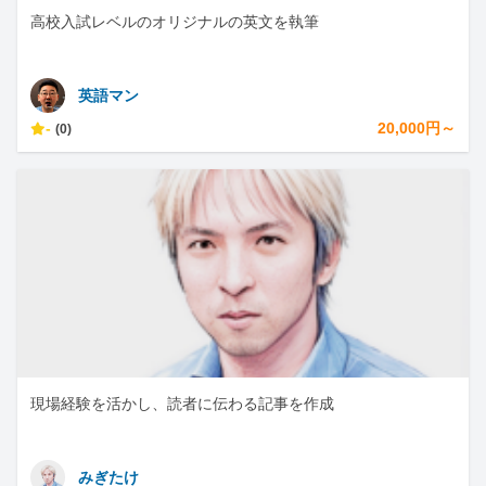
高校入試レベルのオリジナルの英文を執筆
英語マン
-
20,000円～
(0)
現場経験を活かし、読者に伝わる記事を作成
みぎたけ