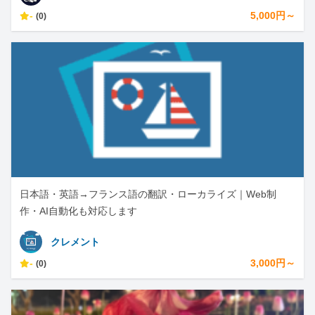
-
5,000円～
(0)
日本語・英語→フランス語の翻訳・ローカライズ｜Web制
作・AI自動化も対応します
クレメント
-
3,000円～
(0)