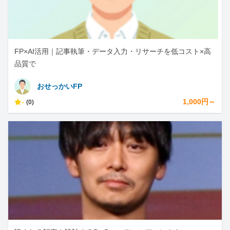
FP×AI活用｜記事執筆・データ入力・リサーチを低コスト×高
品質で
おせっかいFP
-
1,000円～
(0)