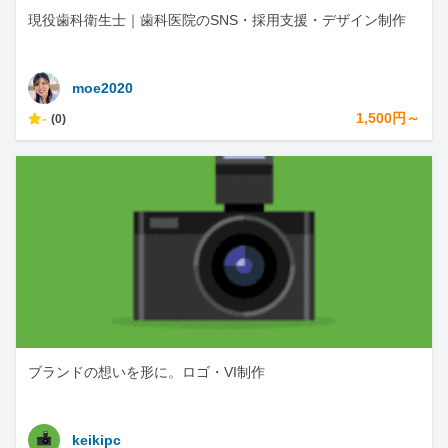
現役歯科衛生士｜歯科医院のSNS・採用支援・デザイン制作
moe2020
-
1,500円～
(0)
ブランドの想いを形に。ロゴ・VI制作
keikipc