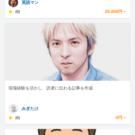
英語マン
-
20,000円～
(0)
現場経験を活かし、読者に伝わる記事を作成
みぎたけ
-
0円～
(0)