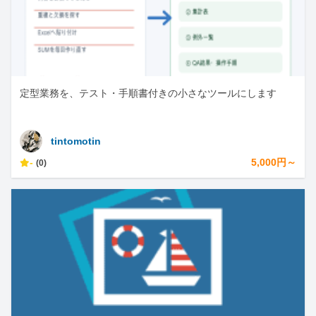
定型業務を、テスト・手順書付きの小さなツールにします
tintomotin
-
5,000円～
(0)