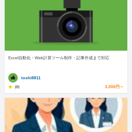
Excel自動化・Web計算ツール制作・記事作成まで対応
toshi8811
-
3,000円～
(0)