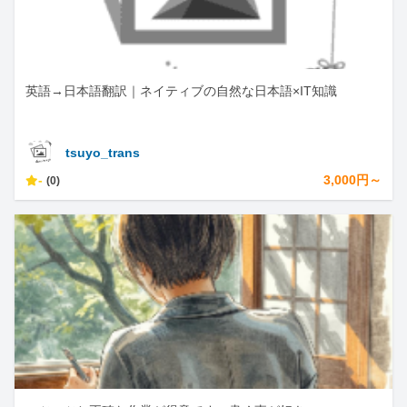
英語→日本語翻訳｜ネイティブの自然な日本語×IT知識
tsuyo_trans
-
3,000円～
(0)