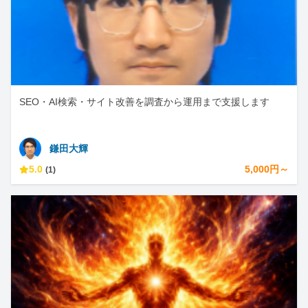
SEO・AI検索・サイト改善を調査から運用まで支援します
鎌田大輝
5.0
5,000円～
(1)