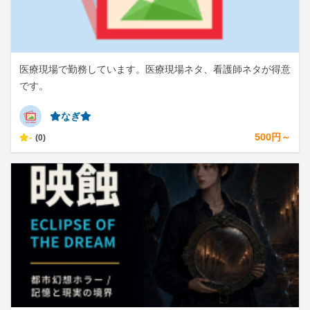
医療現場で勤務しています。医療現場ネタ、看護師ネタが得意
です。
⭐︎なぎ⭐︎
-
500円～
(0)