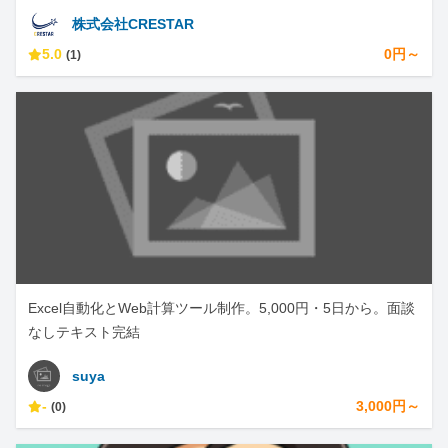
株式会社CRESTAR
5.0
0円～
(1)
Excel自動化とWeb計算ツール制作。5,000円・5日から。面談
なしテキスト完結
suya
-
3,000円～
(0)