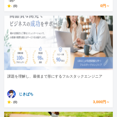
-
0円～
(0)
課題を理解し、最後まで形にするフルスタックエンジニア
じきぱち
-
3,000円～
(0)