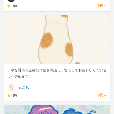
-
0円～
(0)
丁寧な対応と正確な作業を意識し、安心してお任せいただける
よう努めます。
もこち
-
0円～
(0)