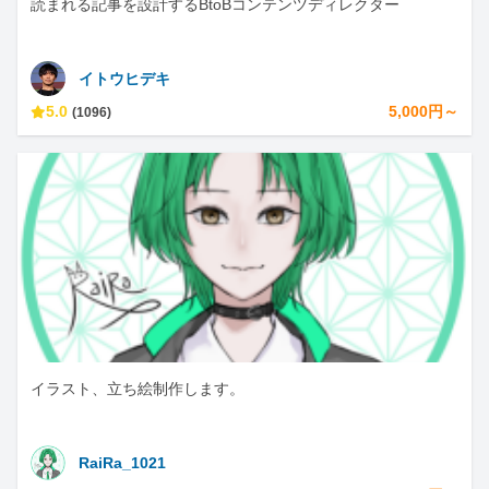
読まれる記事を設計するBtoBコンテンツディレクター
イトウヒデキ
5.0
5,000円～
(1096)
イラスト、立ち絵制作します。
RaiRa_1021