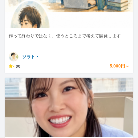
作って終わりではなく、使うところまで考えて開発します
ソラトト
-
5,000円～
(0)