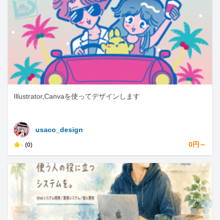
Illustrator,Canvaを使ってデザインします
usaco_design
-
0円～
(0)