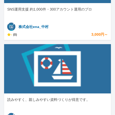
SNS運用支援 約1,000件・300アカウント運用のプロ
株式会社ena_中村
-
3,000円～
(0)
読みやすく、親しみやすい資料づくりが得意です。