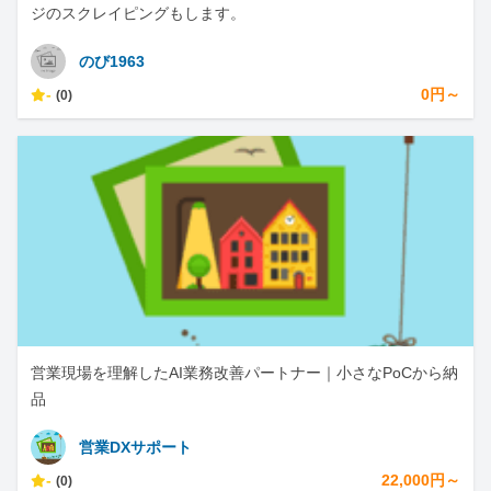
ジのスクレイピングもします。
のび1963
-
0円～
(0)
営業現場を理解したAI業務改善パートナー｜小さなPoCから納
品
営業DXサポート
-
22,000円～
(0)