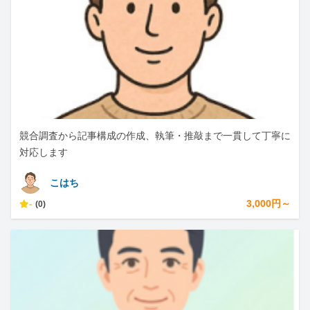
競合調査から記事構成の作成、執筆・推敲まで一貫して丁寧に
対応します
こはち
-
3,000円～
(0)