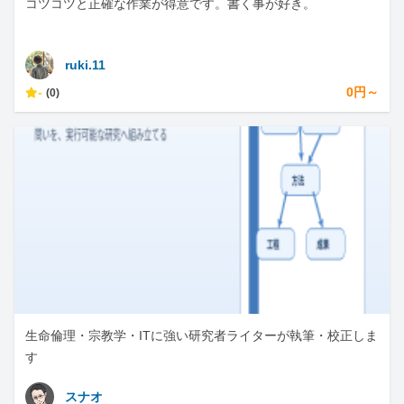
コツコツと正確な作業が得意です。書く事が好き。
ruki.11
-
0円～
(0)
生命倫理・宗教学・ITに強い研究者ライターが執筆・校正しま
す
スナオ