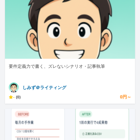
要件定義力で書く、ズレないシナリオ・記事執筆
しみず＠ライティング
-
0円～
(0)