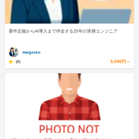
要件定義からAI導入まで伴走する25年の実務エンジニア
megcreo
-
5,000円～
(0)