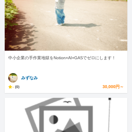
中小企業の手作業地獄をNotion×AI×GASでゼロにします！
みずなみ
-
30,000円～
(0)