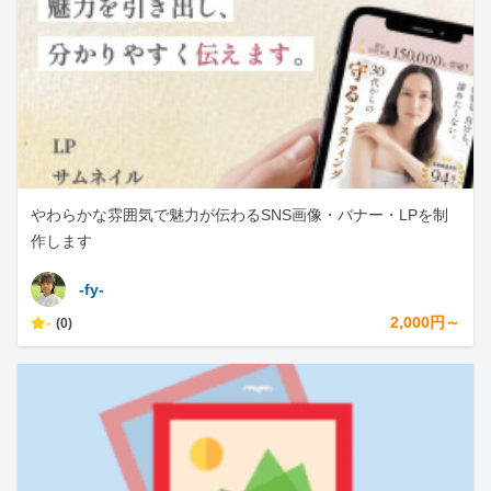
やわらかな雰囲気で魅力が伝わるSNS画像・バナー・LPを制
作します
-fy-
-
2,000円～
(0)