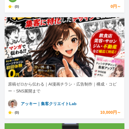
-
0円～
(0)
原稿ゼロから伝わる｜AI漫画チラシ・広告制作｜構成・コピ
ー・SNS展開まで
アッキー｜集客クリエイトLab
-
10,000円～
(0)