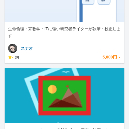
生命倫理・宗教学・ITに強い研究者ライターが執筆・校正しま
す
スナオ
-
5,000円～
(0)