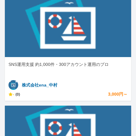
SNS運用支援 約1,000件・300アカウント運用のプロ
株式会社ena_中村
-
3,000円～
(0)