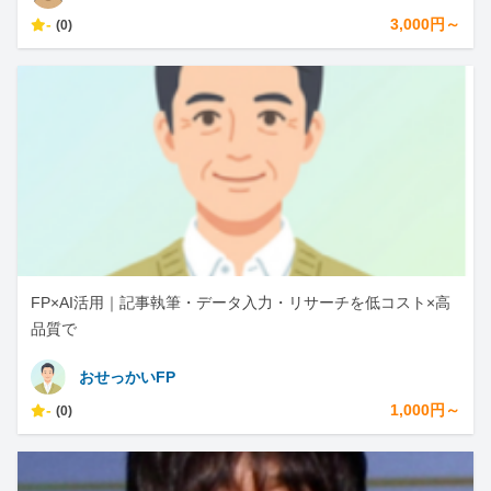
-
3,000円～
(0)
FP×AI活用｜記事執筆・データ入力・リサーチを低コスト×高
品質で
おせっかいFP
-
1,000円～
(0)