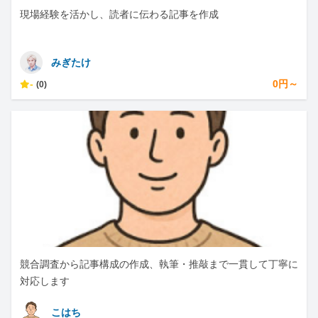
現場経験を活かし、読者に伝わる記事を作成
みぎたけ
-
0円～
(0)
競合調査から記事構成の作成、執筆・推敲まで一貫して丁寧に
対応します
こはち