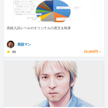
高校入試レベルのオリジナルの英文を執筆
英語マン
-
20,000円～
(0)