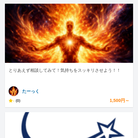
とりあえず相談してみて！気持ちをスッキリさせよう！！
たーっく
-
1,500円～
(0)