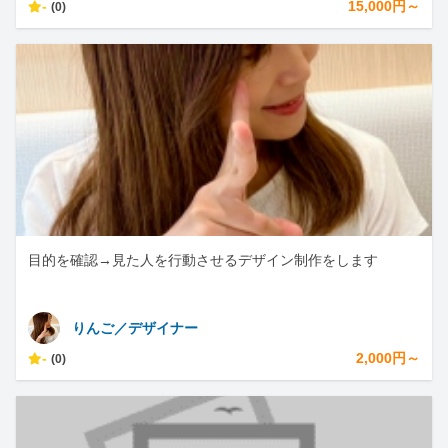
-
15,000円～
(0)
目的を確認→見た人を行動させるデザイン制作をします
りんご／デザイナー
-
2,000円～
(0)