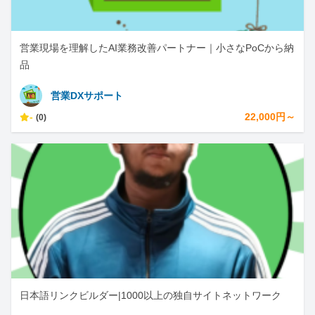
営業現場を理解したAI業務改善パートナー｜小さなPoCから納
品
営業DXサポート
-
22,000円～
(0)
日本語リンクビルダー|1000以上の独自サイトネットワーク