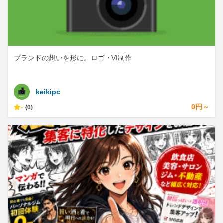
ブランドの想いを形に。ロゴ・VI制作
keikipc
-
0円～
(0)