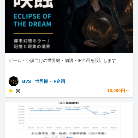
ゲーム・小説向けの世界観・物語・IP企画を設計します
BVS｜世界観・IP企画
-
10,000円～
(0)