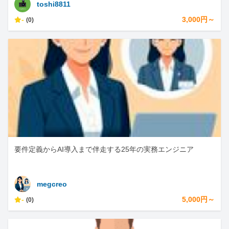
toshi8811
-
3,000円～
(0)
要件定義からAI導入まで伴走する25年の実務エンジニア
megcreo
-
5,000円～
(0)