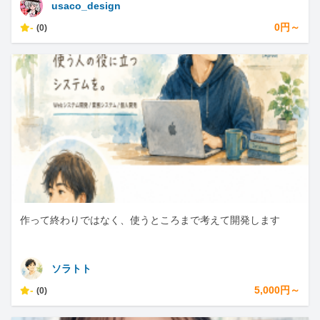
usaco_design
-
0円～
(0)
作って終わりではなく、使うところまで考えて開発します
ソラトト
-
5,000円～
(0)