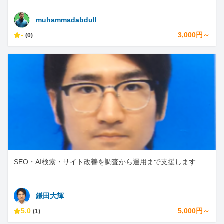
muhammadabdull
-
3,000円～
(0)
SEO・AI検索・サイト改善を調査から運用まで支援します
鎌田大輝
5.0
5,000円～
(1)