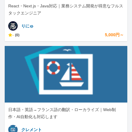
React・Next.js・Java対応｜業務システム開発が得意なフルス
タックエンジニア
りにゅ
-
5,000円～
(0)
日本語・英語→フランス語の翻訳・ローカライズ｜Web制
作・AI自動化も対応します
クレメント