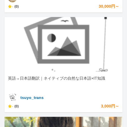
-
30,000円～
(0)
英語→日本語翻訳｜ネイティブの自然な日本語×IT知識
tsuyo_trans
-
3,000円～
(0)