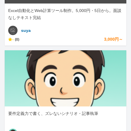
Excel自動化とWeb計算ツール制作。5,000円・5日から。面談
なしテキスト完結
suya
-
3,000円～
(0)
要件定義力で書く、ズレないシナリオ・記事執筆