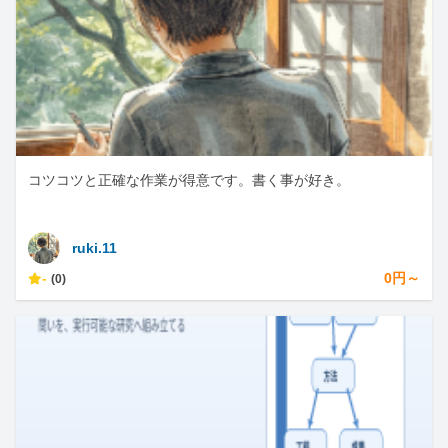
コツコツと正確な作業が得意です。書く事が好き。
ruki.11
-
0円～
(0)