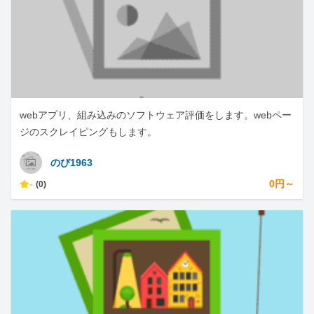
webアプリ、組み込みのソフトウェア評価をします。webペー
ジのスクレイピングもします。
のび1963
-
0円～
(0)