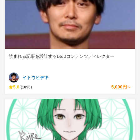
読まれる記事を設計するBtoBコンテンツディレクター
イトウヒデキ
5.0
5,000円～
(1096)