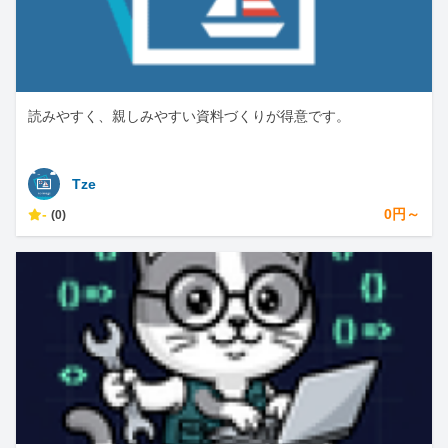
読みやすく、親しみやすい資料づくりが得意です。
Tze
-
0円～
(0)