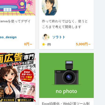
tor,Canvaを使ってデザイ
作って終わりではなく、使うと
ころまで考えて開発します
co_design
ソラトト
0円～
-
5,000円～
(0)
Excel自動化・Web計算ツール制