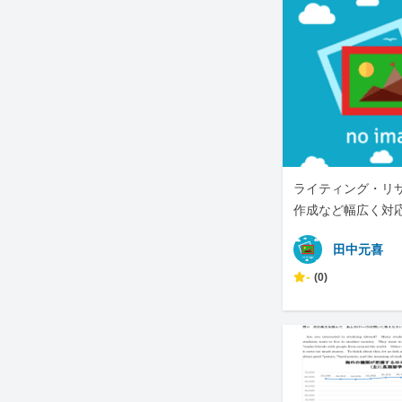
ライティング・リ
作成など幅広く対
田中元喜
-
(0)