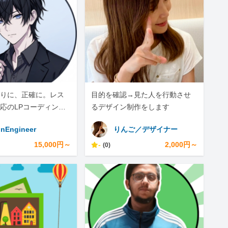
りに、正確に。レス
目的を確認→見た人を行動させ
応のLPコーディング
るデザイン制作をします
nEngineer
りんご／デザイナー
15,000円～
-
2,000円～
(0)