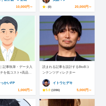
10,000円～
-
20,000円～
(0)
活用｜記事執筆・データ入
読まれる記事を設計するBtoBコ
チを低コスト×高品質
ンテンツディレクター
っかいFP
イトウヒデキ
1,000円～
5.0
5,000円～
(1096)