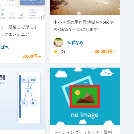
中小企業の手作業地獄をNotion×
し、最後まで形にす
AI×GASでゼロにします！
ックエンジニア
みずなみ
きぱち
-
30,000円～
(0)
3,000円～
ライティング・リサーチ・資料