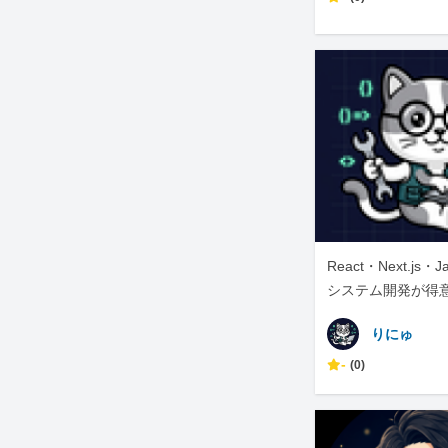
React・Next.js
システム開発が得
ックエンジニア
りにゅ
-
(0)