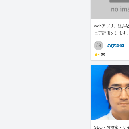
webアプリ、組み
ェア評価をします。
スクレイピングも
のび1963
-
(0)
SEO・AI検索・