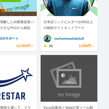
理解したAI業務改善パ
日本語リンクビルダー|1000以上
小さなPoCから納品
の独自サイトネットワーク
DXサポート
muhammadabdull
22,000円～
-
3,000円～
(0)
・開発を通じて、クラ
Excel自動化とWeb計算ツール制