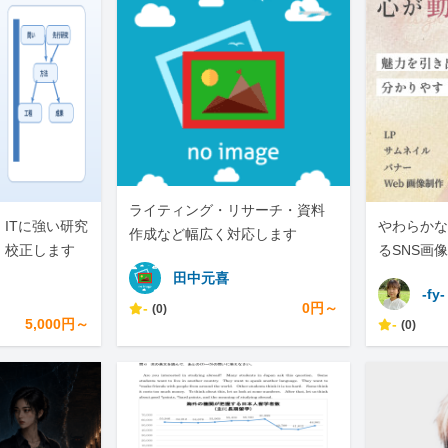
ライティング・リサーチ・資料
ITに強い研究
やわらかな
作成など幅広く対応します
・校正します
るSNS画
します
田中元喜
-fy-
-
0円～
(0)
5,000円～
-
(0)