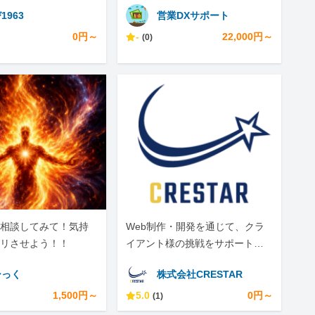
ングもします。
1963
営業DXサポート
0円～
-
22,000円～
(0)
相談してみて！気持
Web制作・開発を通じて、クラ
リさせよう！！
イアント様の挑戦をサポートし
ています。
ーっく
株式会社CRESTAR
1,500円～
5.0
0円～
(1)