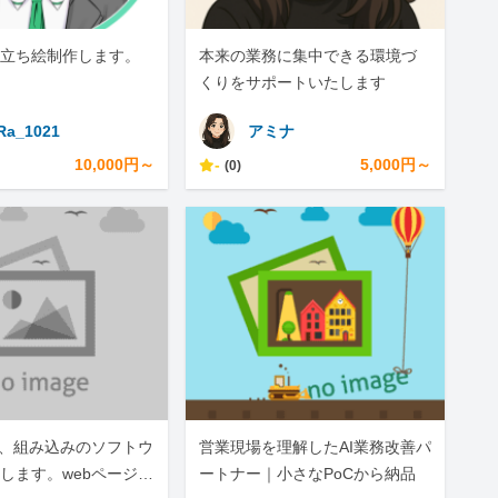
立ち絵制作します。
本来の業務に集中できる環境づ
くりをサポートいたします
Ra_1021
アミナ
10,000円～
-
5,000円～
(0)
リ、組み込みのソフトウ
営業現場を理解したAI業務改善パ
します。webページの
ートナー｜小さなPoCから納品