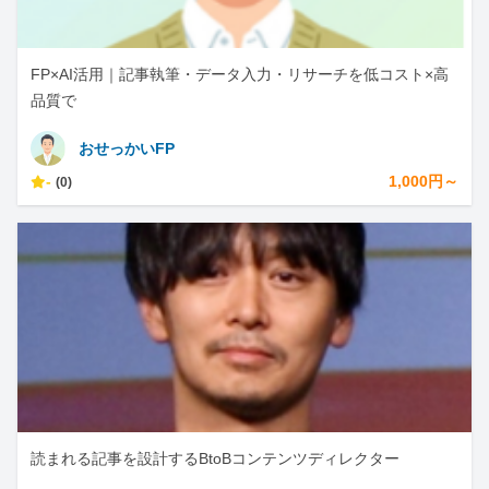
FP×AI活用｜記事執筆・データ入力・リサーチを低コスト×高
品質で
おせっかいFP
-
1,000円～
(0)
読まれる記事を設計するBtoBコンテンツディレクター