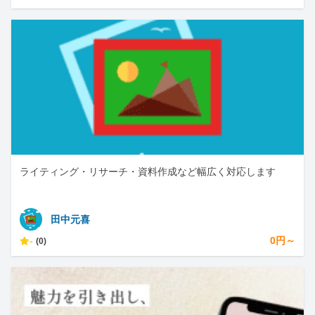
ライティング・リサーチ・資料作成など幅広く対応します
田中元喜
-
0円～
(0)