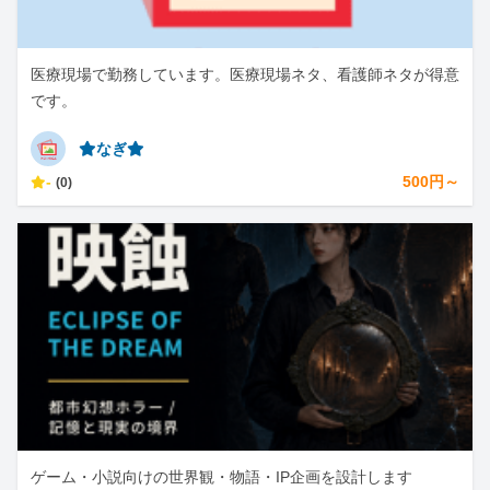
医療現場で勤務しています。医療現場ネタ、看護師ネタが得意
です。
⭐︎なぎ⭐︎
-
500円～
(0)
ゲーム・小説向けの世界観・物語・IP企画を設計します