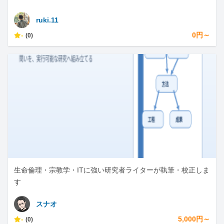
ruki.11
-
0円～
(0)
生命倫理・宗教学・ITに強い研究者ライターが執筆・校正しま
す
スナオ
-
5,000円～
(0)