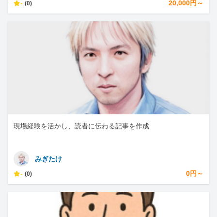
-
20,000円～
(0)
現場経験を活かし、読者に伝わる記事を作成
みぎたけ
-
0円～
(0)