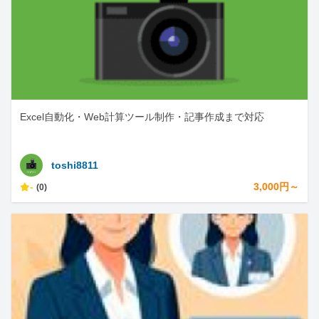
Excel自動化・Web計算ツール制作・記事作成まで対応
toshi8811
-
3,000円～
(0)