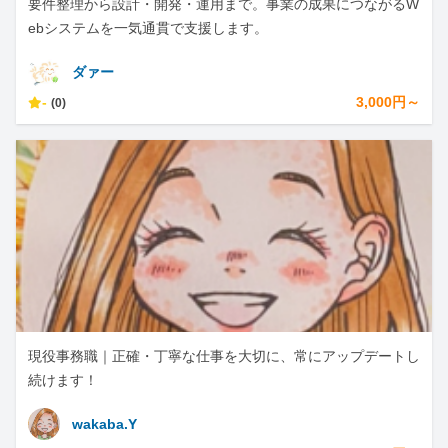
要件整理から設計・開発・運用まで。事業の成果につながるW
ebシステムを一気通貫で支援します。
ダァー
-
3,000円～
(0)
現役事務職｜正確・丁寧な仕事を大切に、常にアップデートし
続けます！
wakaba.Y