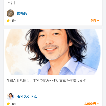
です】
雨福良
-
0円～
(0)
生成AIを活用し、丁寧で読みやすい文章を作成します
ダイスケさん
-
1,000円～
(0)