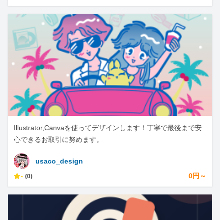
Illustrator,Canvaを使ってデザインします！丁寧で最後まで安
心できるお取引に努めます。
usaco_design
-
0円～
(0)