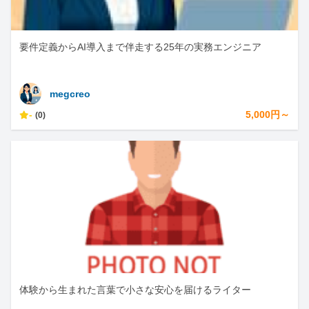
要件定義からAI導入まで伴走する25年の実務エンジニア
megcreo
-
5,000円～
(0)
体験から生まれた言葉で小さな安心を届けるライター