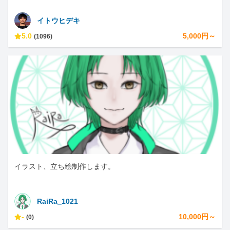
イトウヒデキ
5.0
5,000円～
(1096)
イラスト、立ち絵制作します。
RaiRa_1021
-
10,000円～
(0)