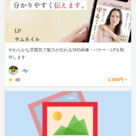
やわらかな雰囲気で魅力が伝わるSNS画像・バナー・LPを制
作します
-fy-
-
2,000円～
(0)