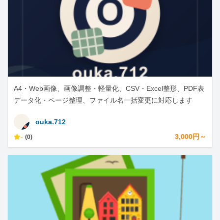
A4・Web画像、画像調整・軽量化、CSV・Excel整形、PDF表
データ化・ページ整理、ファイル名一括変更に対応します
ouka.712
-
3,000円～
(0)