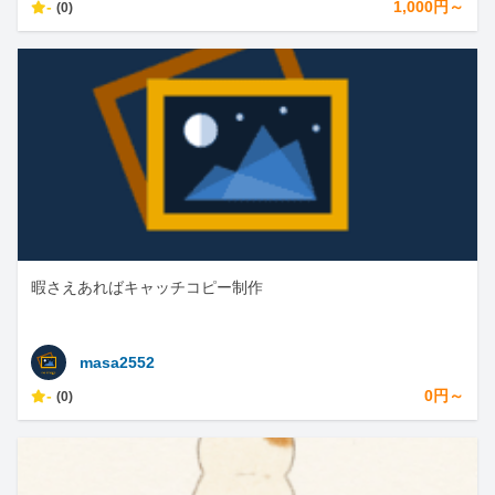
-
1,000円～
(0)
暇さえあればキャッチコピー制作
masa2552
-
0円～
(0)