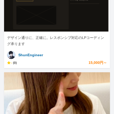
デザイン通りに、正確に。レスポンシブ対応のLPコーディン
グ承ります
ShunEngineer
-
15,000円～
(0)