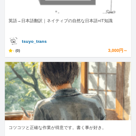
英語→日本語翻訳｜ネイティブの自然な日本語×IT知識
tsuyo_trans
-
3,000円～
(0)
コツコツと正確な作業が得意です。書く事が好き。