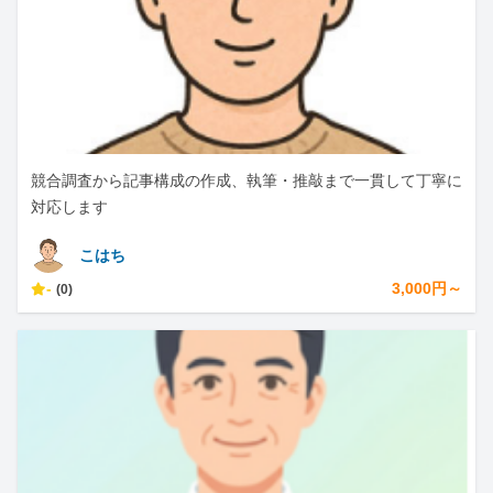
競合調査から記事構成の作成、執筆・推敲まで一貫して丁寧に
対応します
こはち
-
3,000円～
(0)