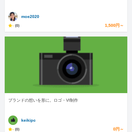
moe2020
-
1,500円～
(0)
ブランドの想いを形に。ロゴ・VI制作
keikipc
-
0円～
(0)