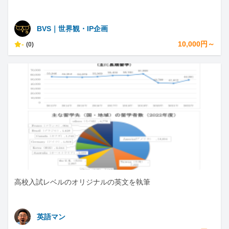
BVS｜世界観・IP企画
-
10,000円～
(0)
高校入試レベルのオリジナルの英文を執筆
英語マン