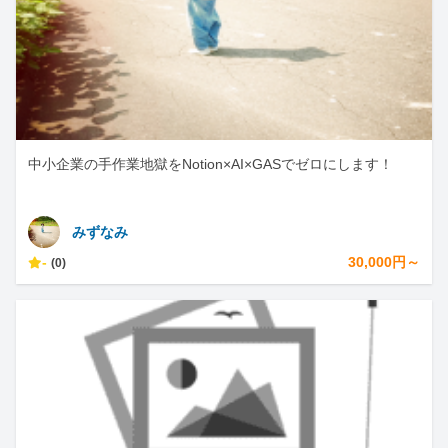
中小企業の手作業地獄をNotion×AI×GASでゼロにします！
みずなみ
-
30,000円～
(0)