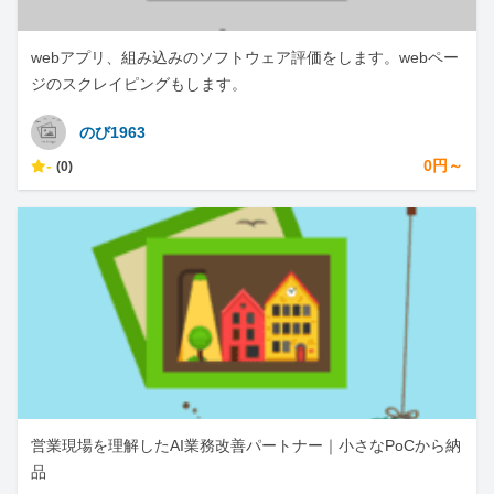
webアプリ、組み込みのソフトウェア評価をします。webペー
ジのスクレイピングもします。
のび1963
-
0円～
(0)
営業現場を理解したAI業務改善パートナー｜小さなPoCから納
品