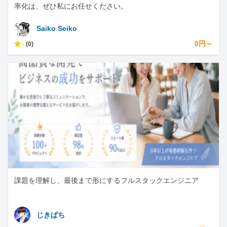
率化は、ぜひ私にお任せください。
Saiko Seiko
-
0円～
(0)
課題を理解し、最後まで形にするフルスタックエンジニア
じきぱち