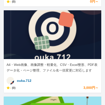
-
0円～
(0)
A4・Web画像、画像調整・軽量化、CSV・Excel整形、PDF表
データ化・ページ整理、ファイル名一括変更に対応します
ouka.712
-
3,000円～
(0)