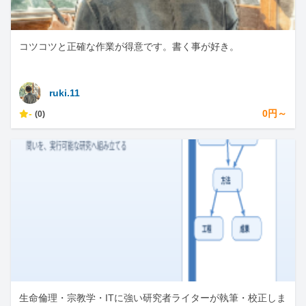
コツコツと正確な作業が得意です。書く事が好き。
ruki.11
-
0円～
(0)
生命倫理・宗教学・ITに強い研究者ライターが執筆・校正しま