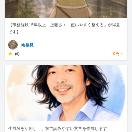
【事務経験15年以上｜正確さ＋「使いやすく整える」が得意
です】
雨福良
-
0円～
(0)
生成AIを活用し、丁寧で読みやすい文章を作成します