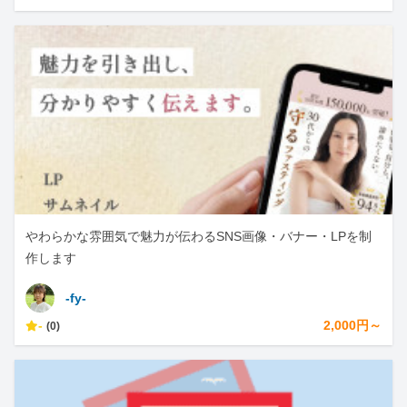
やわらかな雰囲気で魅力が伝わるSNS画像・バナー・LPを制
作します
-fy-
-
2,000円～
(0)