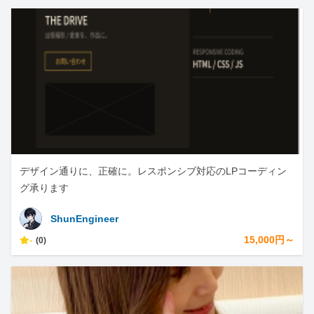
デザイン通りに、正確に。レスポンシブ対応のLPコーディン
グ承ります
ShunEngineer
-
15,000円～
(0)