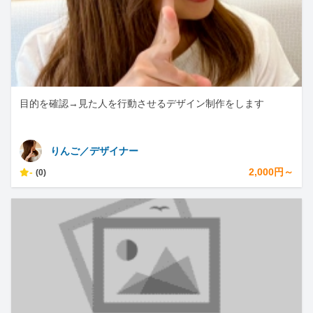
目的を確認→見た人を行動させるデザイン制作をします
りんご／デザイナー
-
2,000円～
(0)