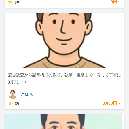
-
0円～
(0)
競合調査から記事構成の作成、執筆・推敲まで一貫して丁寧に
対応します
こはち
-
3,000円～
(0)