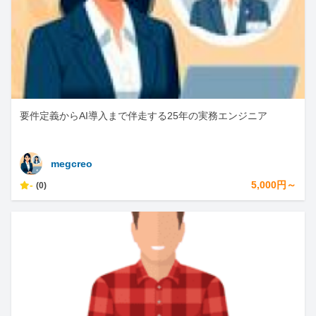
要件定義からAI導入まで伴走する25年の実務エンジニア
megcreo
-
5,000円～
(0)