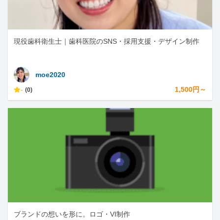
現役歯科衛生士｜歯科医院のSNS・採用支援・デザイン制作
moe2020
-
1,500円～
(0)
ブランドの想いを形に。ロゴ・VI制作