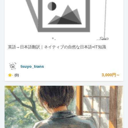
英語→日本語翻訳｜ネイティブの自然な日本語×IT知識
tsuyo_trans
-
3,000円～
(0)