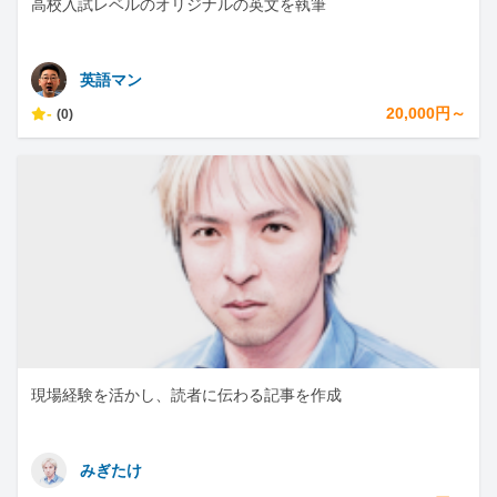
高校入試レベルのオリジナルの英文を執筆
英語マン
-
20,000円～
(0)
現場経験を活かし、読者に伝わる記事を作成
みぎたけ