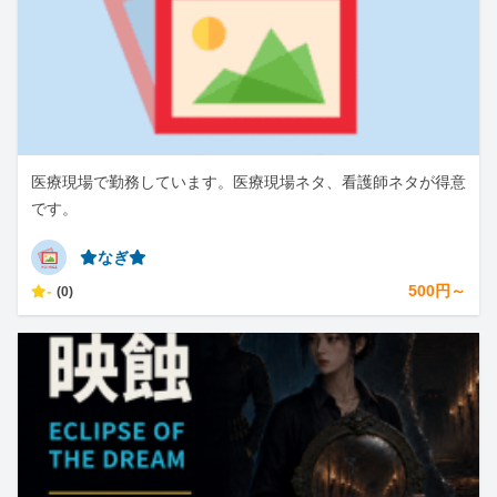
医療現場で勤務しています。医療現場ネタ、看護師ネタが得意
です。
⭐︎なぎ⭐︎
-
500円～
(0)