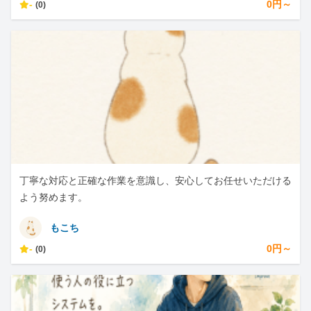
-
0円～
(0)
丁寧な対応と正確な作業を意識し、安心してお任せいただける
よう努めます。
もこち
-
0円～
(0)