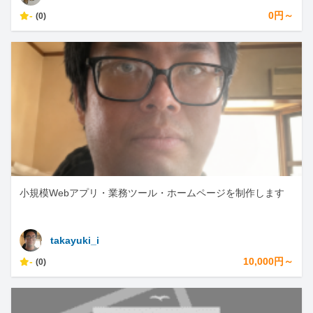
-
0円～
(0)
小規模Webアプリ・業務ツール・ホームページを制作します
takayuki_i
-
10,000円～
(0)