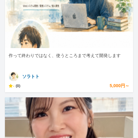
作って終わりではなく、使うところまで考えて開発します
ソラトト
-
5,000円～
(0)