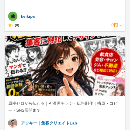
keikipc
-
0円～
(0)
原稿ゼロから伝わる｜AI漫画チラシ・広告制作｜構成・コピ
ー・SNS展開まで
アッキー｜集客クリエイトLab