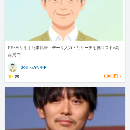
FP×AI活用｜記事執筆・データ入力・リサーチを低コスト×高
品質で
おせっかいFP
-
1,000円～
(0)