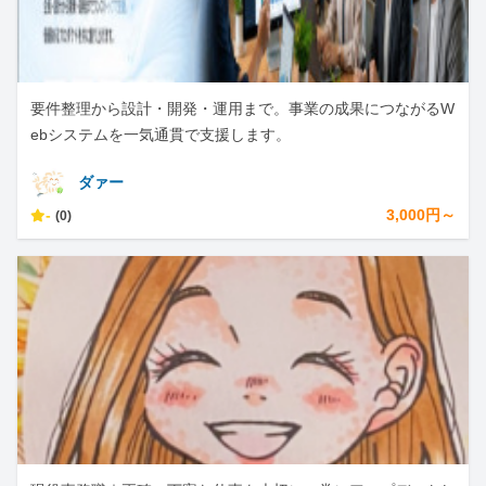
要件整理から設計・開発・運用まで。事業の成果につながるW
ebシステムを一気通貫で支援します。
ダァー
-
3,000円～
(0)