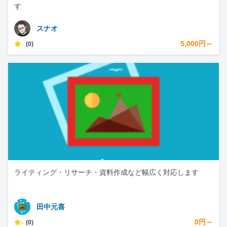
す
スナオ
-
5,000円～
(0)
ライティング・リサーチ・資料作成など幅広く対応します
田中元喜
-
0円～
(0)