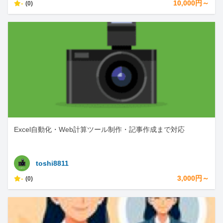
-
10,000円～
(0)
Excel自動化・Web計算ツール制作・記事作成まで対応
toshi8811
-
3,000円～
(0)