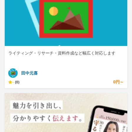
ライティング・リサーチ・資料作成など幅広く対応します
田中元喜
-
0円～
(0)