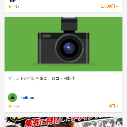
-
1,500円～
(0)
ブランドの想いを形に。ロゴ・VI制作
keikipc
-
0円～
(0)