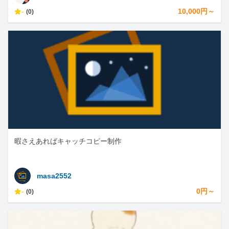
-
10,000円～
(0)
暇さえあればキャッチコピー制作
masa2552
-
0円～
(0)