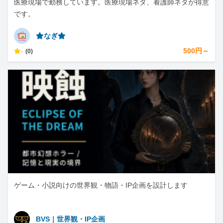
医療現場で勤務しています。医療現場ネタ、看護師ネタが得意
です。
⭐︎なぎ⭐︎
-
500円～
(0)
ゲーム・小説向けの世界観・物語・IP企画を設計します
BVS｜世界観・IP企画