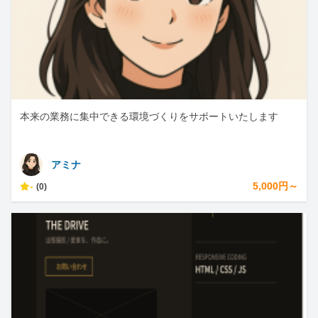
本来の業務に集中できる環境づくりをサポートいたします
アミナ
-
5,000円～
(0)