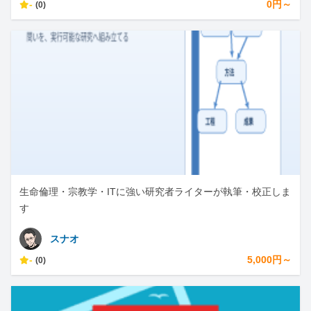
-
0円～
(0)
生命倫理・宗教学・ITに強い研究者ライターが執筆・校正しま
す
スナオ
-
5,000円～
(0)