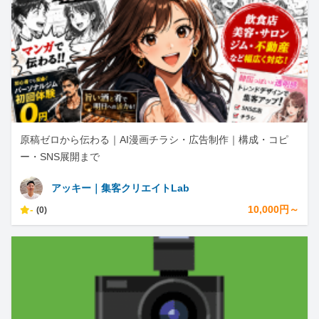
原稿ゼロから伝わる｜AI漫画チラシ・広告制作｜構成・コピ
ー・SNS展開まで
アッキー｜集客クリエイトLab
-
10,000円～
(0)