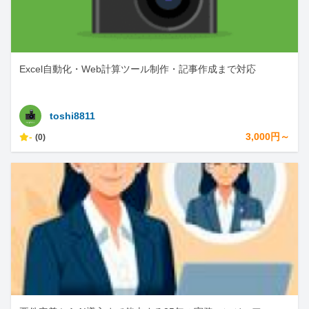
Excel自動化・Web計算ツール制作・記事作成まで対応
toshi8811
-
3,000円～
(0)