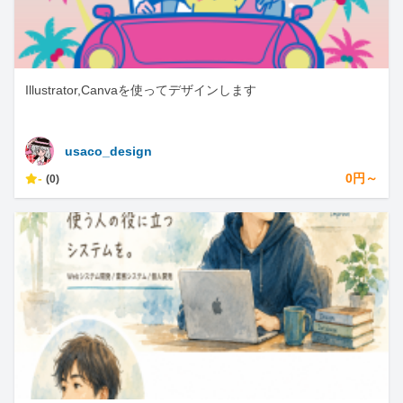
Illustrator,Canvaを使ってデザインします
usaco_design
-
0円～
(0)