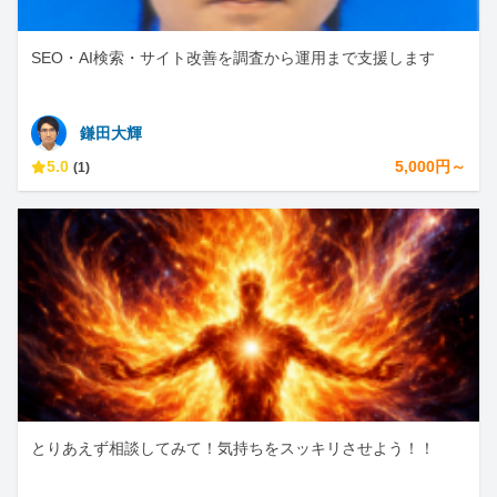
SEO・AI検索・サイト改善を調査から運用まで支援します
鎌田大輝
5.0
5,000円～
(1)
とりあえず相談してみて！気持ちをスッキリさせよう！！