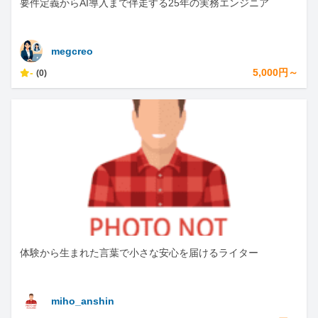
要件定義からAI導入まで伴走する25年の実務エンジニア
megcreo
-
5,000円～
(0)
体験から生まれた言葉で小さな安心を届けるライター
miho_anshin