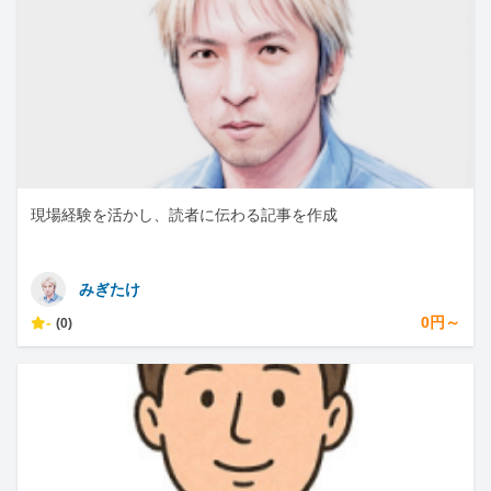
現場経験を活かし、読者に伝わる記事を作成
みぎたけ
-
0円～
(0)