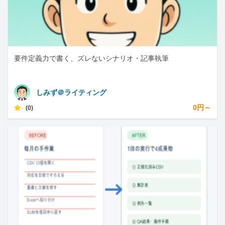
要件定義力で書く、ズレないシナリオ・記事執筆
しみず＠ライティング
-
0円～
(0)