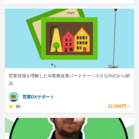
営業現場を理解したAI業務改善パートナー｜小さなPoCから納
品
営業DXサポート
-
22,000円～
(0)