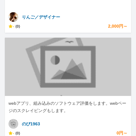
りんご／デザイナー
-
2,000円～
(0)
webアプリ、組み込みのソフトウェア評価をします。webペー
ジのスクレイピングもします。
のび1963
-
0円～
(0)