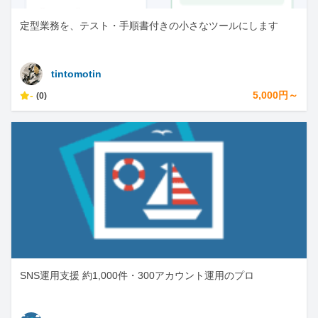
定型業務を、テスト・手順書付きの小さなツールにします
tintomotin
-
5,000円～
(0)
SNS運用支援 約1,000件・300アカウント運用のプロ