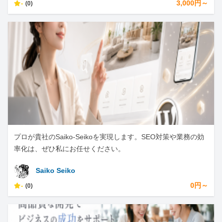
-
3,000円～
(0)
プロが貴社のSaiko-Seikoを実現します。SEO対策や業務の効
率化は、ぜひ私にお任せください。
Saiko Seiko
-
0円～
(0)