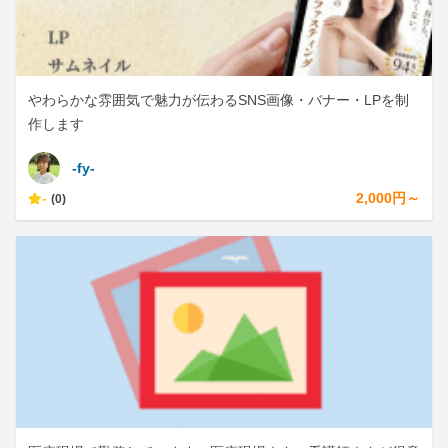
やわらかな雰囲気で魅力が伝わるSNS画像・バナー・LPを制
作します
-fy-
-
2,000円～
(0)