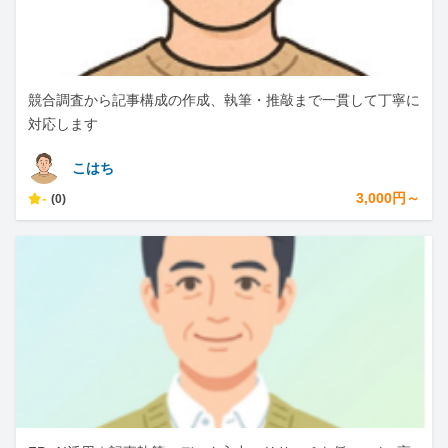
競合調査から記事構成の作成、執筆・推敲まで一貫して丁寧に
対応します
こはち
-
3,000円～
(0)