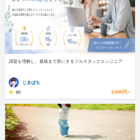
課題を理解し、最後まで形にするフルスタックエンジニア
じきぱち
-
3,000円～
(0)