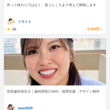
作って終わりではなく、使うところまで考えて開発します
ソラトト
-
5,000円～
(0)
現役歯科衛生士｜歯科医院のSNS・採用支援・デザイン制作
moe2020