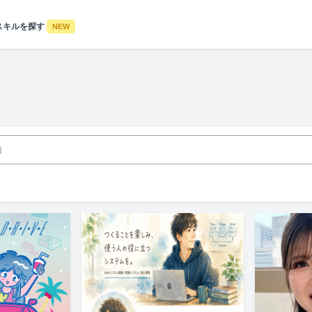
スキルを探す
NEW