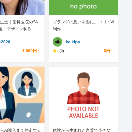
生士｜歯科医院のSN
ブランドの想いを形に。ロゴ・VI
援・デザイン制作
制作
2020
keikipc
1,500円～
-
0円～
(0)
らAI導入まで伴走する
体験から生まれた言葉で小さな