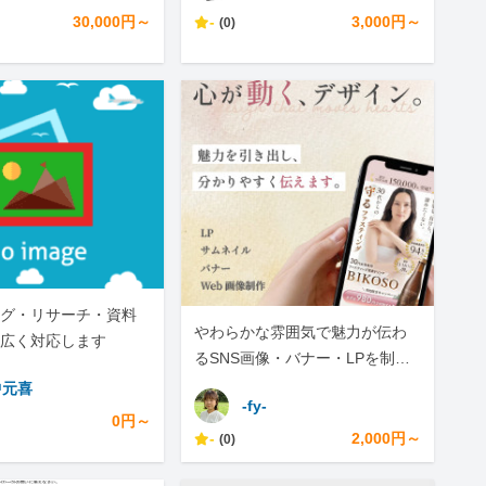
30,000円～
-
3,000円～
(0)
グ・リサーチ・資料
やわらかな雰囲気で魅力が伝わ
広く対応します
るSNS画像・バナー・LPを制作
します
中元喜
-fy-
0円～
-
2,000円～
(0)