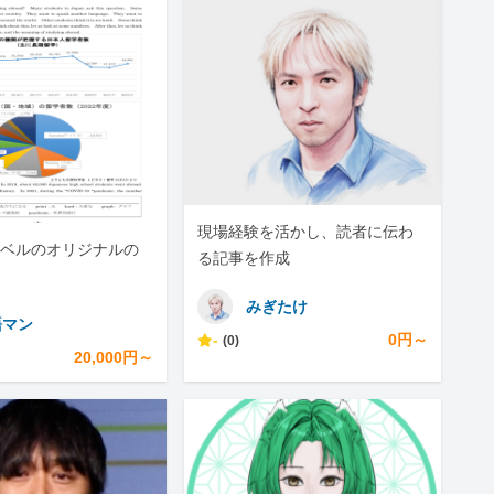
現場経験を活かし、読者に伝わ
ベルのオリジナルの
る記事を作成
みぎたけ
語マン
-
0円～
(0)
20,000円～