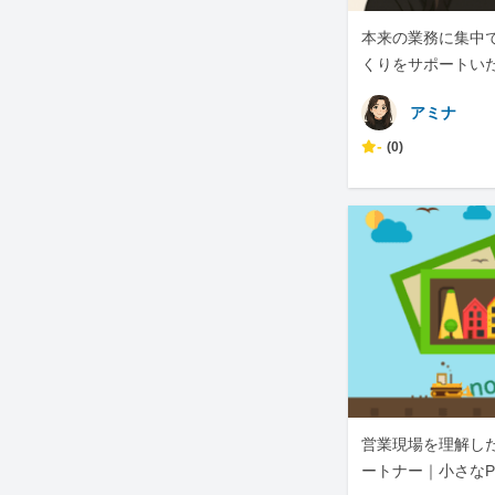
本来の業務に集中
くりをサポートい
アミナ
-
(0)
営業現場を理解した
ートナー｜小さなP