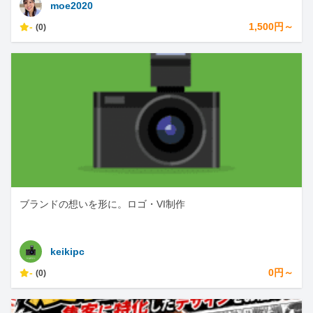
moe2020
-
1,500円～
(0)
ブランドの想いを形に。ロゴ・VI制作
keikipc
-
0円～
(0)