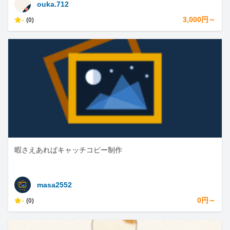
ouka.712
-
3,000円～
(0)
暇さえあればキャッチコピー制作
masa2552
-
0円～
(0)