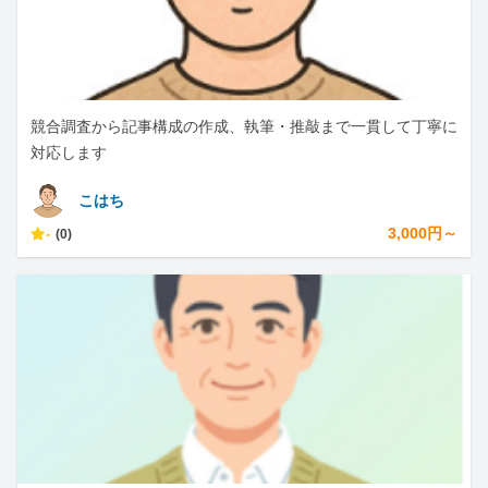
競合調査から記事構成の作成、執筆・推敲まで一貫して丁寧に
対応します
こはち
-
3,000円～
(0)