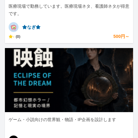
医療現場で勤務しています。医療現場ネタ、看護師ネタが得意
です。
⭐︎なぎ⭐︎
-
500円～
(0)
ゲーム・小説向けの世界観・物語・IP企画を設計します