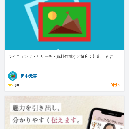
ライティング・リサーチ・資料作成など幅広く対応します
田中元喜
-
0円～
(0)