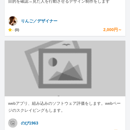
目的を確認→見た人を行動させるデザイン制作をします
りんご／デザイナー
-
2,000円～
(0)
webアプリ、組み込みのソフトウェア評価をします。webペー
ジのスクレイピングもします。
のび1963