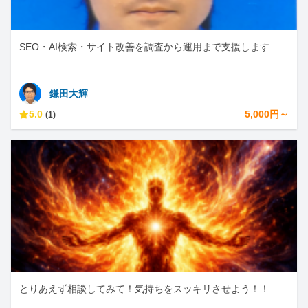
SEO・AI検索・サイト改善を調査から運用まで支援します
鎌田大輝
5.0
5,000円～
(1)
とりあえず相談してみて！気持ちをスッキリさせよう！！