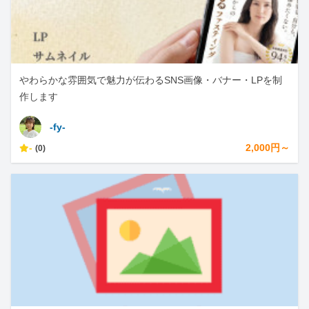
やわらかな雰囲気で魅力が伝わるSNS画像・バナー・LPを制
作します
-fy-
-
2,000円～
(0)