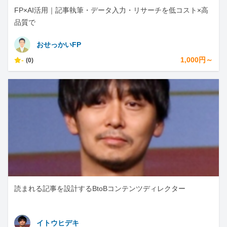
FP×AI活用｜記事執筆・データ入力・リサーチを低コスト×高
品質で
おせっかいFP
-
1,000円～
(0)
読まれる記事を設計するBtoBコンテンツディレクター
イトウヒデキ