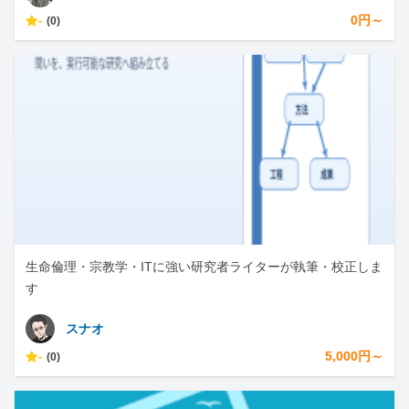
-
0円～
(0)
生命倫理・宗教学・ITに強い研究者ライターが執筆・校正しま
す
スナオ
-
5,000円～
(0)