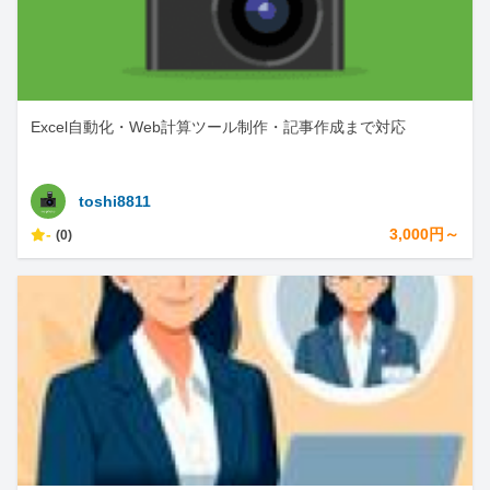
Excel自動化・Web計算ツール制作・記事作成まで対応
toshi8811
-
3,000円～
(0)