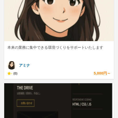
本来の業務に集中できる環境づくりをサポートいたします
アミナ
-
5,000円～
(0)