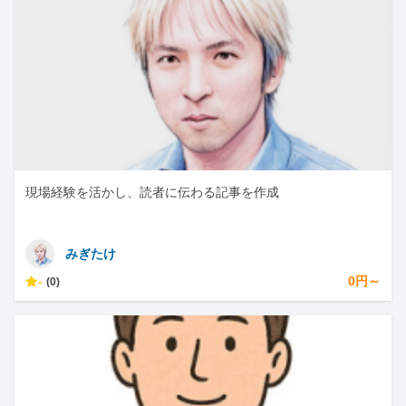
現場経験を活かし、読者に伝わる記事を作成
みぎたけ
-
0円～
(0)