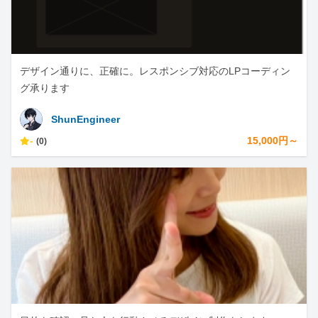
デザイン通りに、正確に。レスポンシブ対応のLPコーディン
グ承ります
ShunEngineer
-
15,000円～
(0)