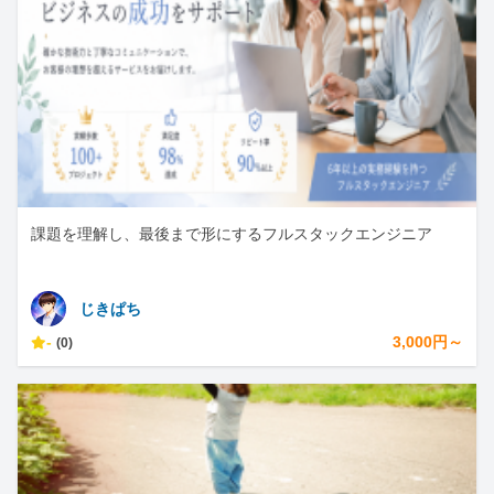
課題を理解し、最後まで形にするフルスタックエンジニア
じきぱち
-
3,000円～
(0)