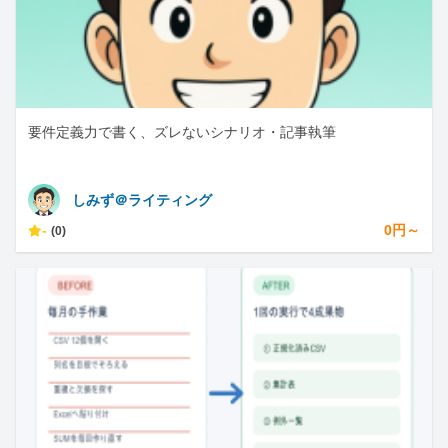
要件定義力で書く、ズレないシナリオ・記事執筆
しみず＠ライティング
-
0円～
(0)