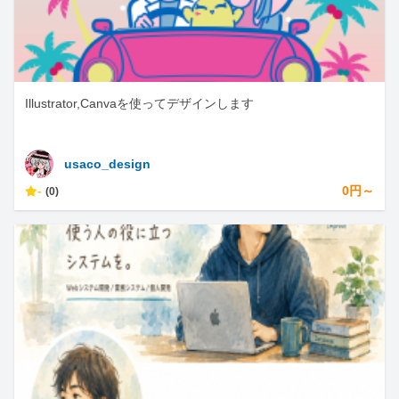
Illustrator,Canvaを使ってデザインします
usaco_design
-
0円～
(0)