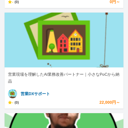
-
0円～
(0)
営業現場を理解したAI業務改善パートナー｜小さなPoCから納
品
営業DXサポート
-
22,000円～
(0)