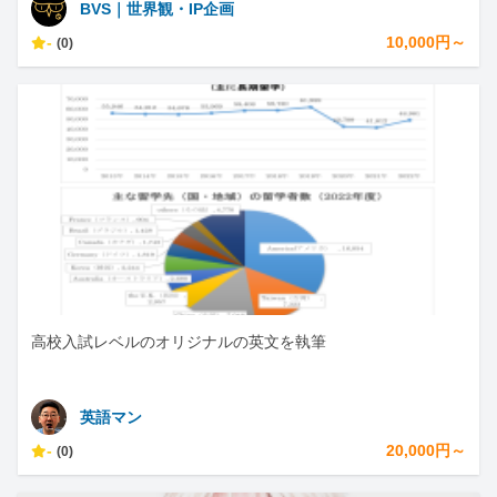
BVS｜世界観・IP企画
-
10,000円～
(0)
高校入試レベルのオリジナルの英文を執筆
英語マン
-
20,000円～
(0)