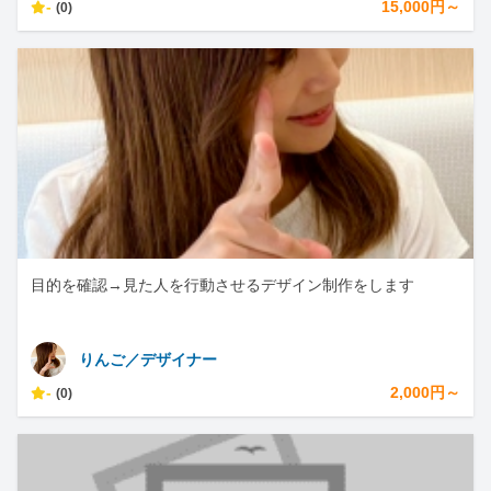
-
15,000円～
(0)
目的を確認→見た人を行動させるデザイン制作をします
りんご／デザイナー
-
2,000円～
(0)