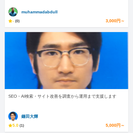
muhammadabdull
-
3,000円～
(0)
SEO・AI検索・サイト改善を調査から運用まで支援します
鎌田大輝
5.0
5,000円～
(1)