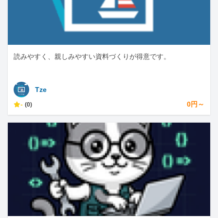
読みやすく、親しみやすい資料づくりが得意です。
Tze
-
0円～
(0)