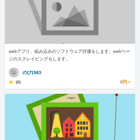
webアプリ、組み込みのソフトウェア評価をします。webペー
ジのスクレイピングもします。
のび1963
-
0円～
(0)