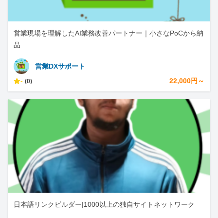
営業現場を理解したAI業務改善パートナー｜小さなPoCから納
品
営業DXサポート
-
22,000円～
(0)
日本語リンクビルダー|1000以上の独自サイトネットワーク