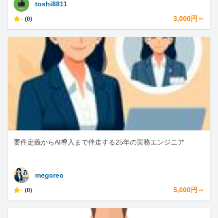
toshi8811
-
3,000円～
(0)
要件定義からAI導入まで伴走する25年の実務エンジニア
megcreo
-
5,000円～
(0)