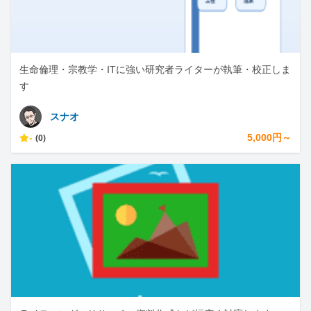
生命倫理・宗教学・ITに強い研究者ライターが執筆・校正しま
す
スナオ
-
5,000円～
(0)