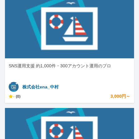
SNS運用支援 約1,000件・300アカウント運用のプロ
株式会社ena_中村
-
3,000円～
(0)