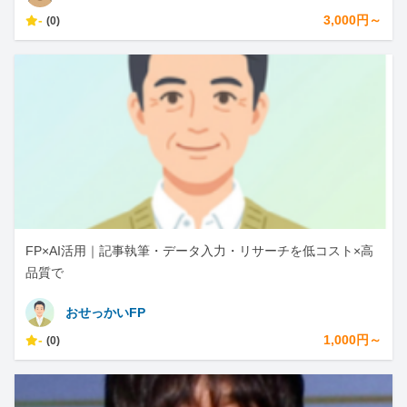
-
3,000円～
(0)
FP×AI活用｜記事執筆・データ入力・リサーチを低コスト×高
品質で
おせっかいFP
-
1,000円～
(0)