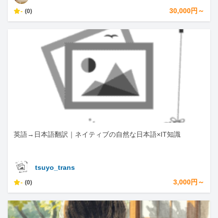
-
30,000円～
(0)
英語→日本語翻訳｜ネイティブの自然な日本語×IT知識
tsuyo_trans
-
3,000円～
(0)