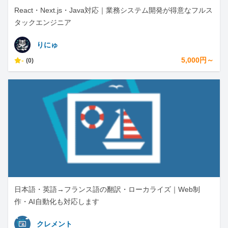
React・Next.js・Java対応｜業務システム開発が得意なフルス
タックエンジニア
りにゅ
-
5,000円～
(0)
日本語・英語→フランス語の翻訳・ローカライズ｜Web制
作・AI自動化も対応します
クレメント