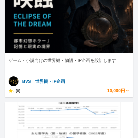
ゲーム・小説向けの世界観・物語・IP企画を設計します
BVS｜世界観・IP企画
-
10,000円～
(0)