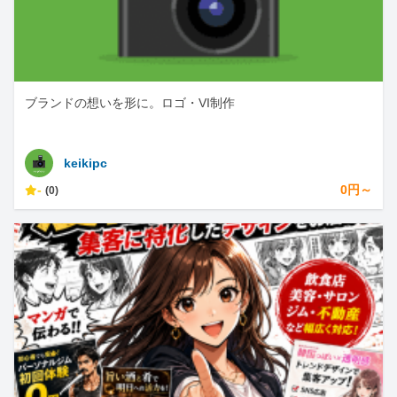
ブランドの想いを形に。ロゴ・VI制作
keikipc
-
0円～
(0)