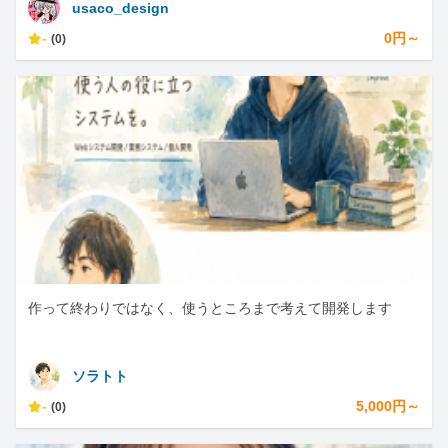
usaco_design
-
0円～
(0)
作って終わりではなく、使うところまで考えて開発します
ソラトト
-
5,000円～
(0)