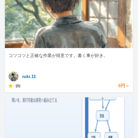
コツコツと正確な作業が得意です。書く事が好き。
ruki.11
-
0円～
(0)