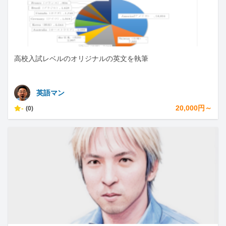
高校入試レベルのオリジナルの英文を執筆
英語マン
-
20,000円～
(0)