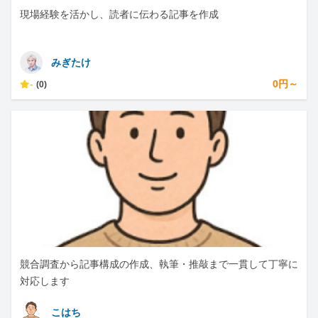
現場経験を活かし、読者に伝わる記事を作成
みぎたけ
-
0円～
(0)
競合調査から記事構成の作成、執筆・推敲まで一貫して丁寧に
対応します
こはち