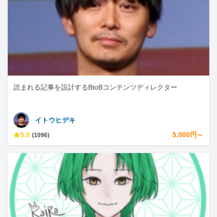
読まれる記事を設計するBtoBコンテンツディレクター
イトウヒデキ
5.0
5,000円～
(1096)