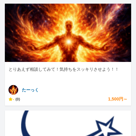
とりあえず相談してみて！気持ちをスッキリさせよう！！
たーっく
-
1,500円～
(0)