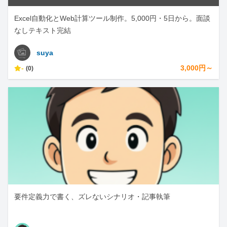
Excel自動化とWeb計算ツール制作。5,000円・5日から。面談
なしテキスト完結
suya
-
3,000円～
(0)
要件定義力で書く、ズレないシナリオ・記事執筆