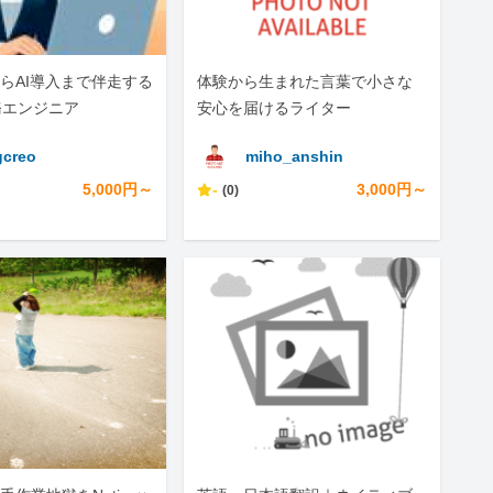
らAI導入まで伴走する
体験から生まれた言葉で小さな
務エンジニア
安心を届けるライター
creo
miho_anshin
5,000円～
-
3,000円～
(0)