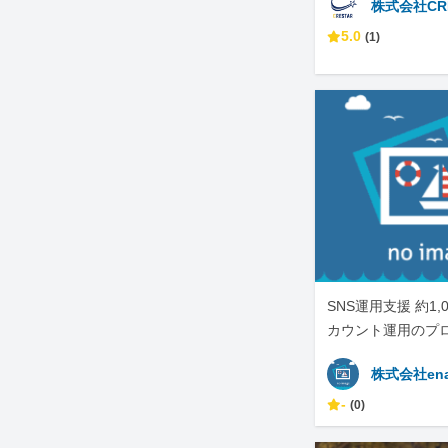
株式会社CR
5.0
(1)
SNS運用支援 約1,
カウント運用のプ
株式会社en
-
(0)