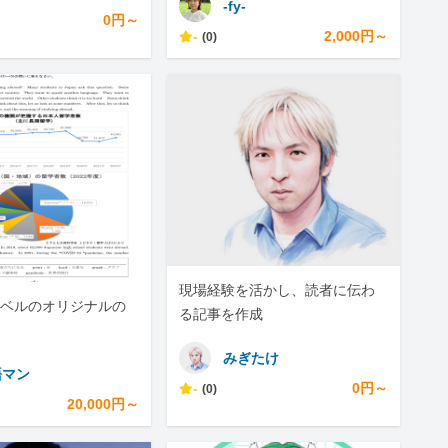
-fy-
0円～
-
2,000円～
(0)
現場経験を活かし、読者に伝わ
ベルのオリジナルの
る記事を作成
みぎたけ
語マン
-
0円～
(0)
20,000円～