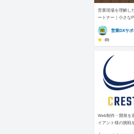
営業現場を理解した
ートナー｜小さなP
営業DXサ
-
(0)
Web制作・開発を
イアント様の挑戦
ています。