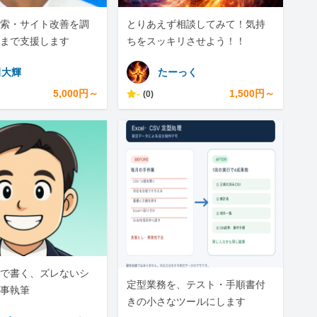
I検索・サイト改善を調
とりあえず相談してみて！気持
まで支援します
ちをスッキリさせよう！！
田大輝
たーっく
5,000円～
-
1,500円～
(0)
で書く、ズレないシ
定型業務を、テスト・手順書付
事執筆
きの小さなツールにします