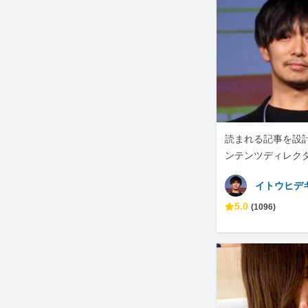
読まれる記事を設計
ンテンツディレク
イトウヒデ
5.0
(1096)