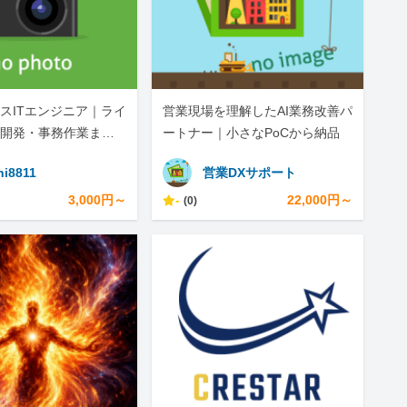
スITエンジニア｜ライ
営業現場を理解したAI業務改善パ
開発・事務作業まで
ートナー｜小さなPoCから納品
hi8811
営業DXサポート
3,000円～
-
22,000円～
(0)