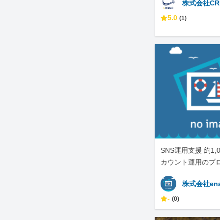
株式会社CR
5.0
(1)
SNS運用支援 約1,
カウント運用のプ
株式会社en
-
(0)