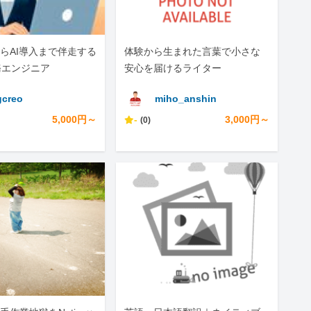
らAI導入まで伴走する
体験から生まれた言葉で小さな
務エンジニア
安心を届けるライター
creo
miho_anshin
5,000円～
-
3,000円～
(0)