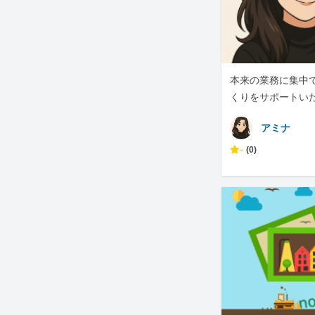
本来の業務に集中
くりをサポートい
アミナ
-
(0)