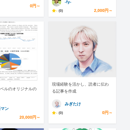
-fy-
0円～
-
2,000円～
(0)
現場経験を活かし、読者に伝わ
ベルのオリジナルの
る記事を作成
みぎたけ
語マン
-
0円～
(0)
20,000円～