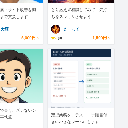
I検索・サイト改善を調
とりあえず相談してみて！気持
まで支援します
ちをスッキリさせよう！！
田大輝
たーっく
5,000円～
-
1,500円～
(0)
で書く、ズレないシ
定型業務を、テスト・手順書付
事執筆
きの小さなツールにします