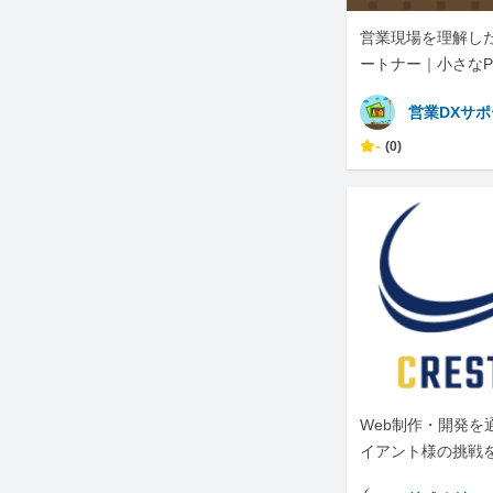
営業現場を理解した
ートナー｜小さなP
営業DXサ
-
(0)
Web制作・開発を
イアント様の挑戦
ています。