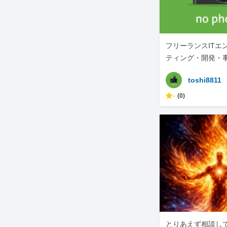
フリーランスITエ
ティング・開発・
幅広く対応
toshi8811
-
(0)
とりあえず相談し