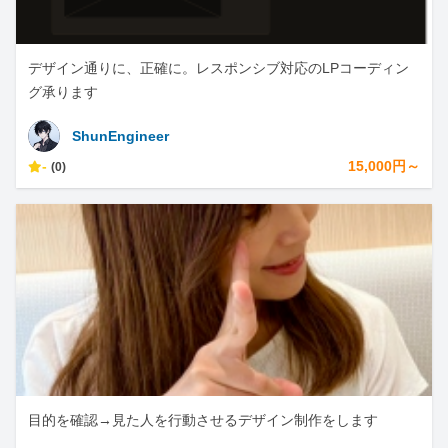
デザイン通りに、正確に。レスポンシブ対応のLPコーディン
グ承ります
ShunEngineer
-
15,000円～
(0)
目的を確認→見た人を行動させるデザイン制作をします