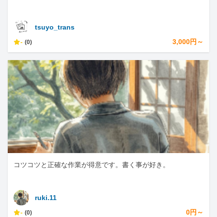
tsuyo_trans
-
3,000円～
(0)
コツコツと正確な作業が得意です。書く事が好き。
ruki.11
-
0円～
(0)