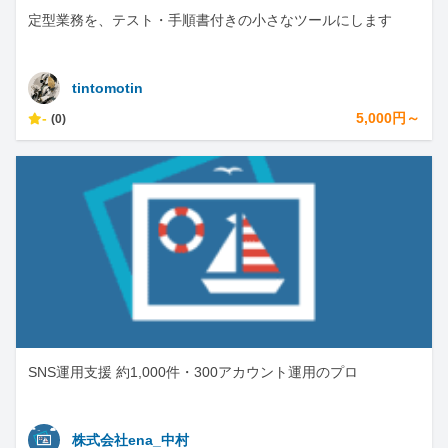
定型業務を、テスト・手順書付きの小さなツールにします
tintomotin
-
5,000円～
(0)
SNS運用支援 約1,000件・300アカウント運用のプロ
株式会社ena_中村