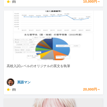
-
10,000円～
(0)
高校入試レベルのオリジナルの英文を執筆
英語マン
-
20,000円～
(0)