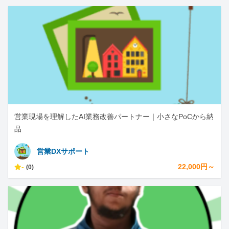
営業現場を理解したAI業務改善パートナー｜小さなPoCから納
品
営業DXサポート
-
22,000円～
(0)