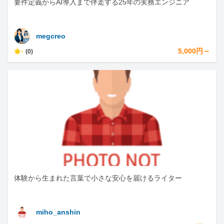
要件定義からAI導入まで伴走する25年の実務エンジニア
megcreo
-
5,000円～
(0)
体験から生まれた言葉で小さな安心を届けるライター
miho_anshin