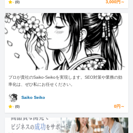
-
3,000円～
(0)
プロが貴社のSaiko-Seikoを実現します。SEO対策や業務の効
率化は、ぜひ私にお任せください。
Saiko Seiko
-
0円～
(0)