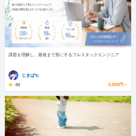
課題を理解し、最後まで形にするフルスタックエンジニア
じきぱち
-
3,000円～
(0)