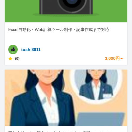
Excel自動化・Web計算ツール制作・記事作成まで対応
toshi8811
-
3,000円～
(0)