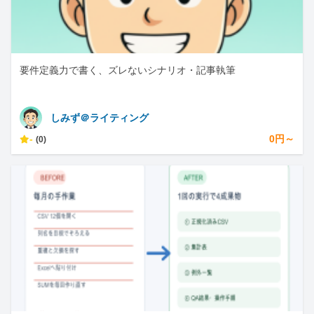
要件定義力で書く、ズレないシナリオ・記事執筆
しみず＠ライティング
-
0円～
(0)