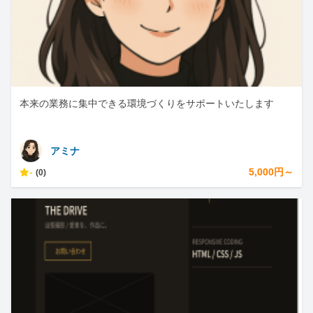
本来の業務に集中できる環境づくりをサポートいたします
アミナ
-
5,000円～
(0)