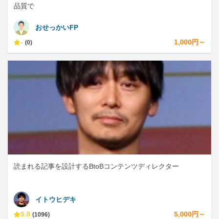
品質で
おせっかいFP
-
1,000円～
(0)
読まれる記事を設計するBtoBコンテンツディレクター
イトウヒデキ
5.0
5,000円～
(1096)