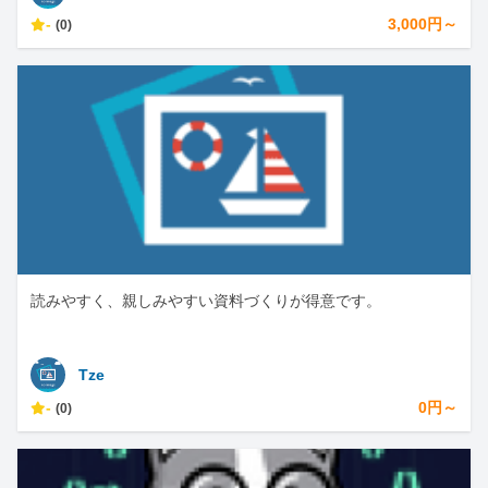
-
3,000円～
(0)
読みやすく、親しみやすい資料づくりが得意です。
Tze
-
0円～
(0)