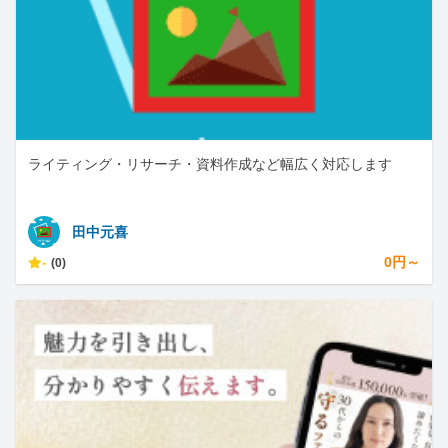
ライティング・リサーチ・資料作成など幅広く対応します
田中元喜
-
0円～
(0)