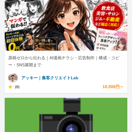
原稿ゼロから伝わる｜AI漫画チラシ・広告制作｜構成・コピ
ー・SNS展開まで
アッキー｜集客クリエイトLab
-
10,000円～
(0)