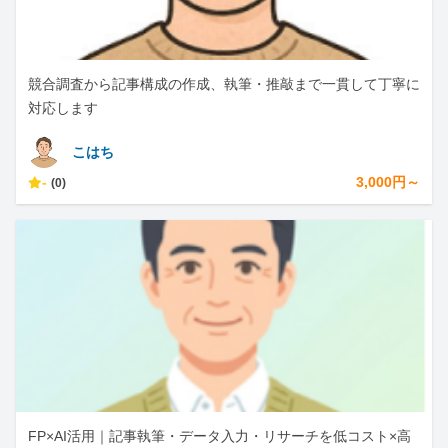
競合調査から記事構成の作成、執筆・推敲まで一貫して丁寧に
対応します
こはち
-
3,000円～
(0)
FP×AI活用｜記事執筆・データ入力・リサーチを低コスト×高