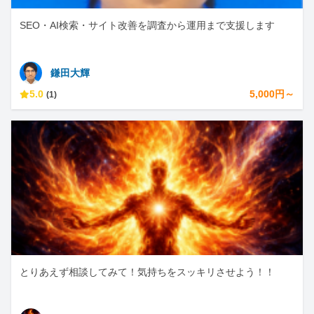
SEO・AI検索・サイト改善を調査から運用まで支援します
鎌田大輝
5.0
5,000円～
(1)
とりあえず相談してみて！気持ちをスッキリさせよう！！