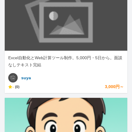
Excel自動化とWeb計算ツール制作。5,000円・5日から。面談
なしテキスト完結
suya
-
3,000円～
(0)