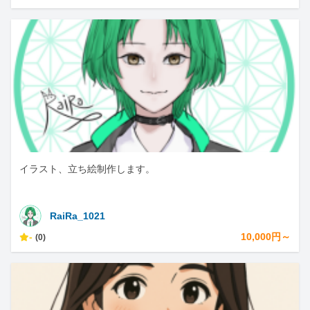
イラスト、立ち絵制作します。
RaiRa_1021
-
10,000円～
(0)