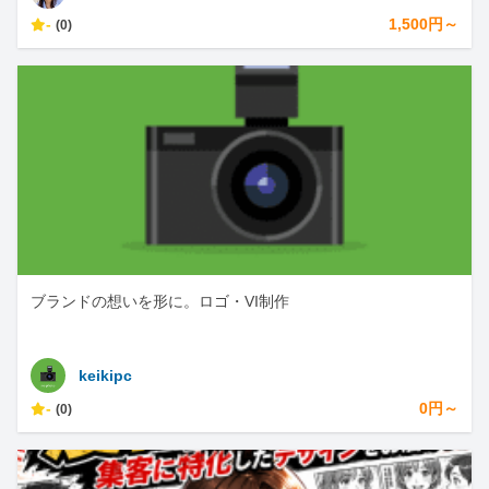
-
1,500円～
(0)
ブランドの想いを形に。ロゴ・VI制作
keikipc
-
0円～
(0)