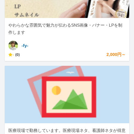
やわらかな雰囲気で魅力が伝わるSNS画像・バナー・LPを制
作します
-fy-
-
2,000円～
(0)
医療現場で勤務しています。医療現場ネタ、看護師ネタが得意