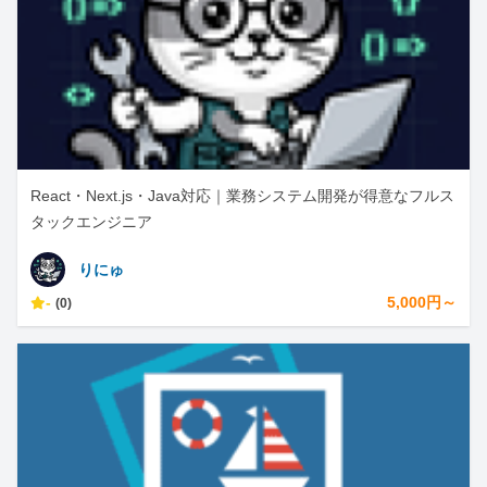
React・Next.js・Java対応｜業務システム開発が得意なフルス
タックエンジニア
りにゅ
-
5,000円～
(0)