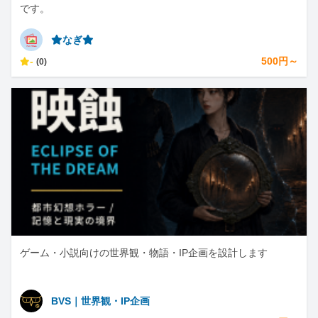
です。
⭐︎なぎ⭐︎
-
500円～
(0)
ゲーム・小説向けの世界観・物語・IP企画を設計します
BVS｜世界観・IP企画