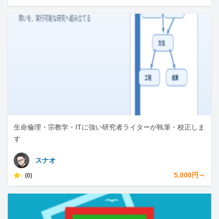
生命倫理・宗教学・ITに強い研究者ライターが執筆・校正しま
す
スナオ
-
5,000円～
(0)