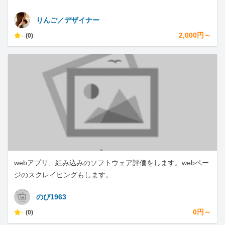
りんご／デザイナー
-
2,000円～
(0)
webアプリ、組み込みのソフトウェア評価をします。webペー
ジのスクレイピングもします。
のび1963
-
0円～
(0)