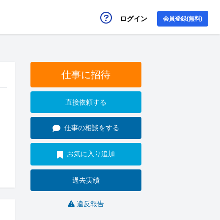
ログイン
会員登録(無料)
仕事に招待
直接依頼する
仕事の相談をする
お気に入り追加
過去実績
違反報告