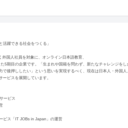
と活躍できる社会をつくる」

働く外国人社員を対象に、オンライン日本語教育、

てきた5期目の企業です。「生まれや国籍を問わず、新たなチャレンジをし
力で後押ししたい」という思いを実現するべく、現在は日本人・外国人
サービスを展開しています。

サービス



「IT JOBs in Japan」の運営
