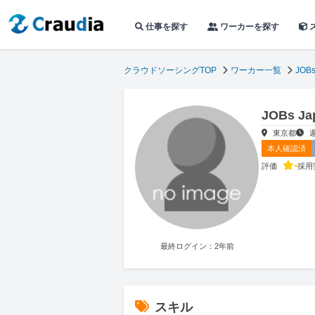
仕事を探す
ワーカーを探す
クラウドソーシングTOP
ワーカー一覧
JOBs
JOBs 
東京都
本人確認済
-
評価
採用
最終ログイン：2年前
スキル