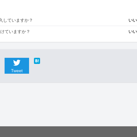
入していますか？
い
かけていますか？
い
Tweet