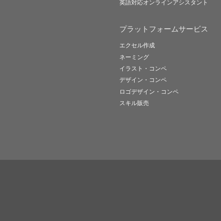
英語対応オンラインアシスタント
プラットフォームサービス
エクセル作成
ネーミング
イラスト・コンペ
デザイン・コンペ
ロゴデザイン・コンペ
スキル販売