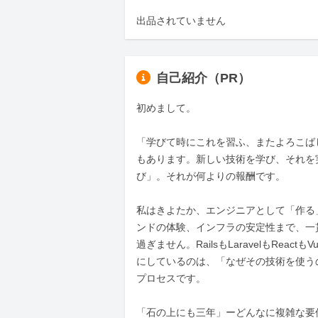
出品されていません
自己紹介（PR）
初めまして。

「学びて時にこれを習ふ、またよろこば
もあります。新しい技術を学び、それを
び」。それが何よりの報酬です。

私はきよたか、エンジニアとして「作る
ンドの体験、インフラの安定性まで、一
過ぎません。RailsもLaravelもRe
にしているのは、「なぜその技術を使う
プロセスです。

「石の上にも三年」ーどんなに複雑な要