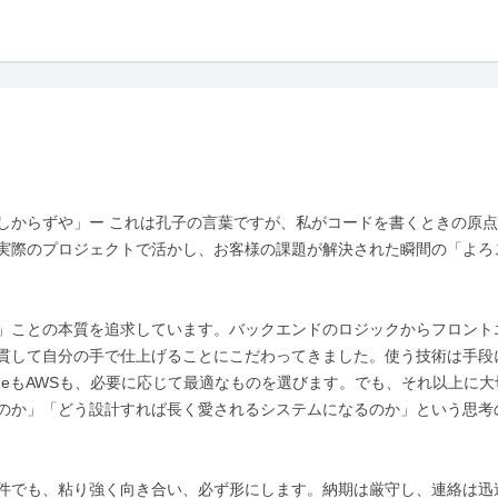
しからずや」ー これは孔子の言葉ですが、私がコードを書くときの原
実際のプロジェクトで活かし、お客様の課題が解決された瞬間の「よろ
」ことの本質を追求しています。バックエンドのロジックからフロント
貫して自分の手で仕上げることにこだわってきました。使う技術は手段
actもVueもAWSも、必要に応じて最適なものを選びます。でも、それ以上に大
のか」「どう設計すれば長く愛されるシステムになるのか」という思考
件でも、粘り強く向き合い、必ず形にします。納期は厳守し、連絡は迅