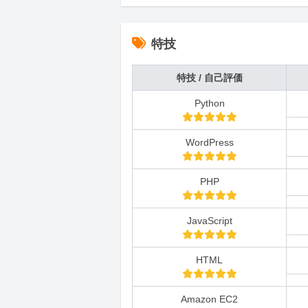
特技
特技 / 自己評価
Python
WordPress
PHP
JavaScript
HTML
Amazon EC2