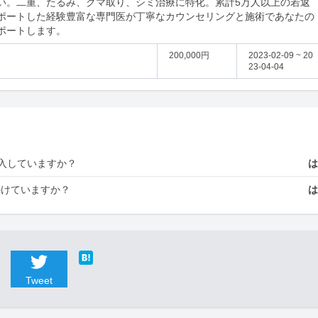
い。二重、たるみ、クマ取り、シミ治療に特化。累計5万人以上の若返
ポートした経験豊富な専門医が丁寧なカウンセリングと施術であなたの
ポートします。
200,000円
2023-02-09 ~ 20
23-04-04
入していますか？
かけていますか？
Tweet