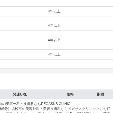
4年以上
4年以上
4年以上
4年以上
関連URL
価格
期間
の美容外科・皮膚科ならPEGASUS CLINIC

歩5分】浜松市の美容外科・美容皮膚科ならペガサスクリニックにお任