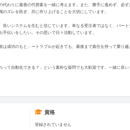
の代わりに最善の代替案を一緒に考えます。また、勝手に進めず、必ず
識のズレを防ぎ、共に作り上げることを大切にしています。

、良いシステムを生むと信じています。単なる受注者ではなく、パート
お手伝いをしたい。その思いで日々活動しています。

敗は成功のもと」ートラブルが起きても、最後まで責任を持って乗り越
れって自動化できる？」という素朴な疑問でも大歓迎です。一緒に良い
資格
登録されていません