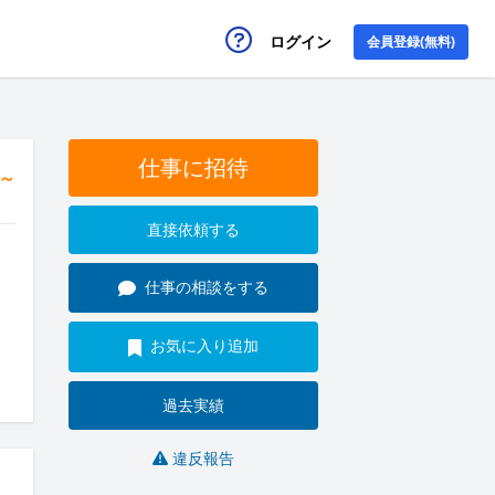
ログイン
会員登録(無料)
仕事に招待
円～
直接依頼する
仕事の相談をする
お気に入り追加
過去実績
違反報告