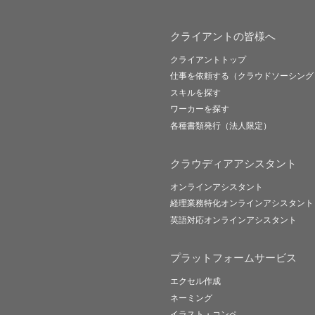
クライアントの皆様へ
クライアントトップ
仕事を依頼する（クラウドソーシング
スキルを探す
ワーカーを探す
各種書類発行（法人限定）
クラウディアアシスタント
オンラインアシスタント
経理業務特化オンラインアシスタント
英語対応オンラインアシスタント
プラットフォームサービス
エクセル作成
ネーミング
イラスト・コンペ