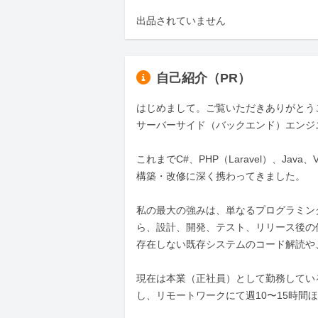
出品されていません
自己紹介（PR）
はじめまして。ご覧いただきありがとうご
サーバーサイド（バックエンド）エンジ
これまでC#、PHP（Laravel）、Jav
構築・改修に深く携わってきました。

私の最大の強みは、単なるプログラミン
ら、設計、開発、テスト、リリース後の
存在しない既存システムのコード解読や
現在は本業（正社員）として勤務してい
し、リモートワークにて週10〜15時間