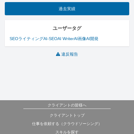
過去実績
ユーザータグ
SEOライティング
AI-SEO
AI Writer
AI画像
AI開発
違反報告
クライアントの皆様へ
クライアントトップ
仕事を依頼する（クラウドソーシング）
スキルを探す