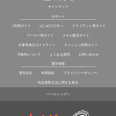
サイトマップ
サポート
ご利用ガイド
はじめての方へ
クライアント用ガイド
ワーカー用ガイド
スキル販売ガイド
仕事受発注ガイドライン
チャットご利用ガイド
手数料について
よくある質問
お問い合わせ
運営情報
運営会社
利用規約
プライバシーポリシー
特定商取引法に関する表示
ページトップヘ