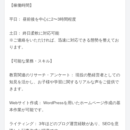
【稼働時間】

平日： 昼前後を中心に2〜3時間程度

土日： 終日柔軟に対応可能

※ご連絡をいただければ、迅速に対応できる態勢を整えてお
ります。

【可能な業務・スキル】

教育関連のリサーチ・アンケート： 現役の塾経営者としての
知見を活かし、お子様や学習に関するリアルな声をご提供で
きます。

Webサイト作成： WordPressを用いたホームページ作成の基
本作業が可能です。

ライティング： 3年ほどのブログ運営経験があり、SEOを意