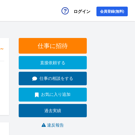
ログイン
会員登録(無料)
仕事に招待
円～
直接依頼する
仕事の相談をする
お気に入り追加
過去実績
違反報告