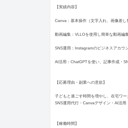
【実績内容】

Canva：基本操作（文字入れ、画像差し
動画編集：VLLOを使用し簡単な動画編集
SNS運用：Instagramのビジネスアカ
AI活用：ChatGPTを使い、記事作成・S
【応募理由・副業への意欲】

子どもと過ごす時間を増やし、在宅ワー
SNS運用代行・Canvaデザイン・AI
【稼働時間】
