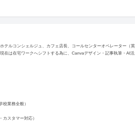
、ホテルコンシェルジュ、カフェ店長、コールセンターオペレーター（
在は在宅ワークへシフトする為に、Canvaデザイン・記事執筆・AI活用
校業務全般）

・カスタマー対応）
