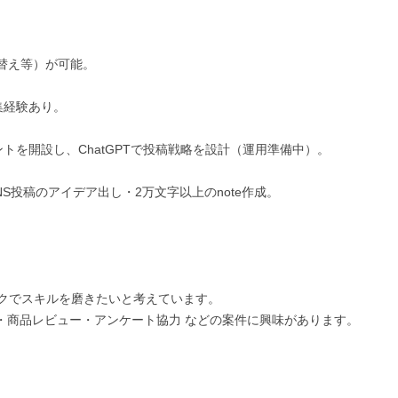
替え等）が可能。

経験あり。

ウントを開設し、ChatGPTで投稿戦略を設計（運用準備中）。

NS投稿のアイデア出し・2万文字以上のnote作成。

クでスキルを磨きたいと考えています。

活用・商品レビュー・アンケート協力 などの案件に興味があります。
