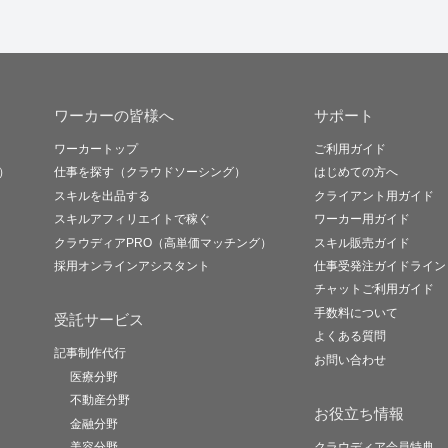
ワーカーの皆様へ
サポート
ワーカートップ
ご利用ガイド
）
仕事を探す（クラウドソーシング）
はじめての方へ
スキルを出品する
クライアント用ガイド
スキルアフィリエイトで稼ぐ
ワーカー用ガイド
クラウディアPRO（高単価マッチング）
スキル販売ガイド
採用オンラインアシスタント
仕事受発注ガイドライン
チャットご利用ガイド
手数料について
受託サービス
よくある質問
記事制作代行
お問い合わせ
医療分野
不動産分野
お役立ち情報
金融分野
美容分野
クラウディア会員特典