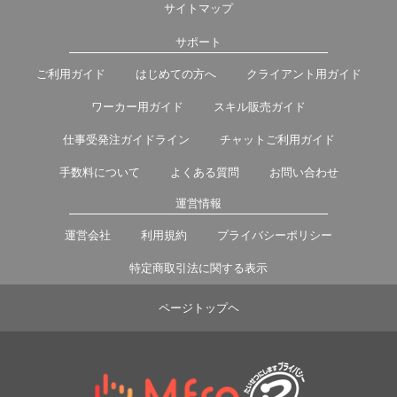
サイトマップ
サポート
ご利用ガイド
はじめての方へ
クライアント用ガイド
ワーカー用ガイド
スキル販売ガイド
仕事受発注ガイドライン
チャットご利用ガイド
手数料について
よくある質問
お問い合わせ
運営情報
運営会社
利用規約
プライバシーポリシー
特定商取引法に関する表示
ページトップヘ