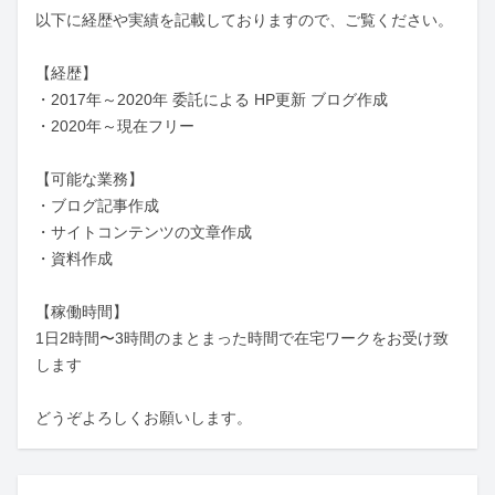
以下に経歴や実績を記載しておりますので、ご覧ください。

【経歴】

・2017年～2020年 委託による HP更新 ブログ作成 

・2020年～現在フリー

【可能な業務】

・ブログ記事作成

・サイトコンテンツの文章作成

・資料作成

【稼働時間】

1日2時間〜3時間のまとまった時間で在宅ワークをお受け致
します

どうぞよろしくお願いします。