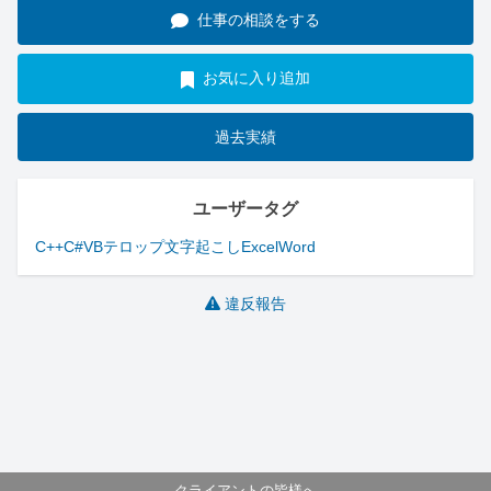
仕事の相談をする
お気に入り追加
過去実績
ユーザータグ
C++
C#
VB
テロップ
文字起こし
Excel
Word
違反報告
クライアントの皆様へ