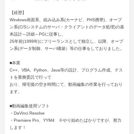
【経歴】

Windows画面系、組み込み系(カーナビ、PHS携帯)、オープ
ン系(C/Sシステムのサーバ・クライアントのデータ処理)の基
本設計～詳細～PGに従事し、

25年前(1999年)にフリーランスとして独立し、以降、オープ
ン系(データ制御、サーバ構築）等の仕事をしておりました。

■本業

C++、VBA、Python、Java等の設計、プログラム作成、テス
トを業務委託で行って

おり、帰宅後の空き時間にて、動画編集の作業を行っており
ます。

■動画編集使用ソフト

・DaVinci Resolve

・Premiere Pro、YYM4　※やり始めたばかりですが、努力
します！
