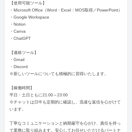
【使用可能ツール】

・Microsoft Office（Word・Excel：MOS取得／PowerPoint）

・Google Workspace

・Notion

・Canva

・ChatGPT

【連絡ツール】

・Gmail

・Discord

※新しいツールについても積極的に習得いたします。

【稼働時間】

平日・土日ともに21:00～23:00

※チャットは日中も定期的に確認し、迅速な返信を心がけて
います。

丁寧なコミュニケーションと納期厳守を心がけ、責任を持っ
て業務に取り組みます。安心してお任せいただけるパートナ