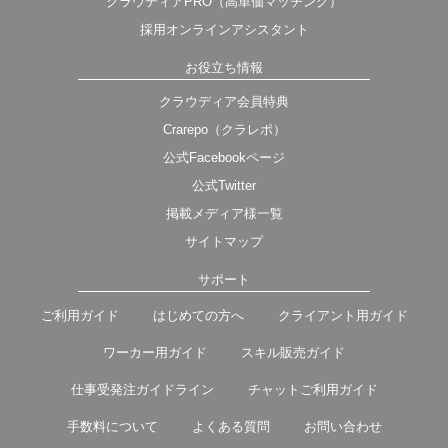
クラウディアPRO（高単価マッチング）
採用オンラインアシスタント
お役立ち情報
クラウディア会員特典
Crarepo（クラレポ）
公式Facebookページ
公式Twitter
掲載メディア様一覧
サイトマップ
サポート
ご利用ガイド
はじめての方へ
クライアント用ガイド
ワーカー用ガイド
スキル販売ガイド
仕事受発注ガイドライン
チャットご利用ガイド
手数料について
よくある質問
お問い合わせ