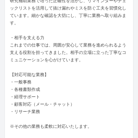
研究補助業務で培った正確性を活かし、リマインダーやチェ
ックリストを活用して抜け漏れやミスを防ぐ工夫を習慣化し
ています。細かな確認を大切にし、丁寧に業務へ取り組みま
す。

・相手を支える力

これまでの仕事では、周囲が安心して業務を進められるよう
支える役割を担ってきました。相手の立場に立った丁寧なコ
ミュニケーションを心がけています。

【対応可能な業務】

・一般事務

・各種書類作成

・経理サポート

・顧客対応（メール・チャット）

・リサーチ業務

※その他の業務も柔軟に対応いたします。
