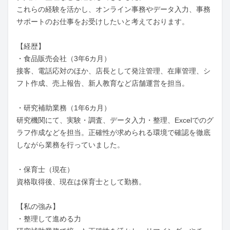
これらの経験を活かし、オンライン事務やデータ入力、事務
サポートのお仕事をお受けしたいと考えております。

【経歴】

・食品販売会社（3年6カ月）

接客、電話応対のほか、店長として発注管理、在庫管理、シ
フト作成、売上報告、新人教育など店舗運営を担当。

・研究補助業務（1年6カ月）

研究機関にて、実験・調査、データ入力・整理、Excelでのグ
ラフ作成などを担当。正確性が求められる環境で確認を徹底
しながら業務を行っていました。

・保育士（現在）

資格取得後、現在は保育士として勤務。

【私の強み】

・整理して進める力
