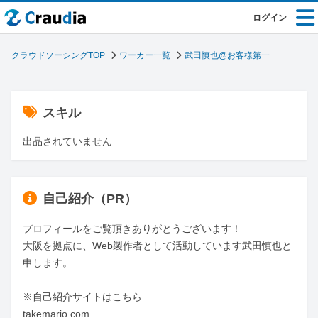
ログイン
クラウドソーシングTOP
ワーカー一覧
武田慎也@お客様第一
スキル
出品されていません
自己紹介（PR）
プロフィールをご覧頂きありがとうございます！

大阪を拠点に、Web製作者として活動しています武田慎也と
申します。

※自己紹介サイトはこちら

takemario.com
