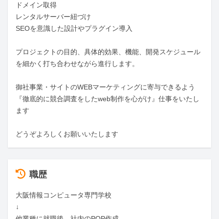
ドメイン取得

レンタルサーバー紐づけ

SEOを意識した設計やプラグイン導入

プロジェクトの目的、具体的効果、機能、開発スケジュール
を細かく打ち合わせながら進行します。

御社事業・サイトのWEBマーケティングに寄与できるよう

『徹底的に競合調査をしたweb制作を心がけ』仕事をいたし
ます

どうぞよろしくお願いいたします
職歴
大阪情報コンピュータ専門学校

↓

他業種に就職後、社内のPOP作成、
