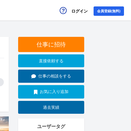
ログイン
会員登録(無料)
仕事に招待
直接依頼する
仕事の相談をする
お気に入り追加
過去実績
ユーザータグ