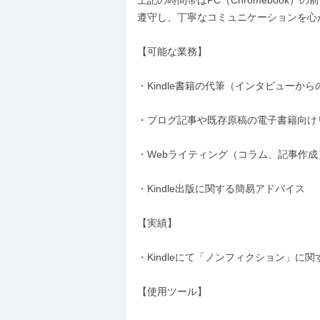
上記の時間帯はPC（Chromeboo
遵守し、丁寧なコミュニケーションを心
​【可能な業務】

・Kindle書籍の代筆（インタビューから
・ブログ記事や既存原稿の電子書籍向けリ
・Webライティング（コラム、記事作成）
・Kindle出版に関する簡易アドバイス

​【実績】

・Kindleにて「ノンフィクション」に関
​【使用ツール】
