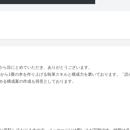
から目にとめていただき、ありがとうございます。

り、0から1冊の本を作り上げる執筆スキルと構成力を磨いております。「読
める構成案の作成も得意としております。
