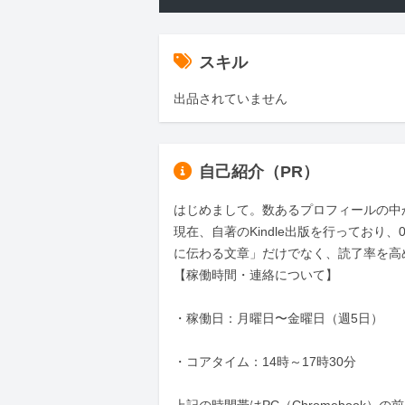
スキル
出品されていません
自己紹介（PR）
はじめまして。数あるプロフィールの中
​現在、自著のKindle出版を行ってお
に伝わる文章」だけでなく、読了率を高
【稼働時間・連絡について】

・稼働日：月曜日〜金曜日（週5日）

・コアタイム：14時～17時30分
