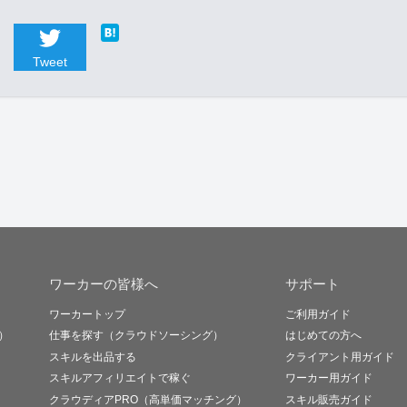
Tweet
ワーカーの皆様へ
サポート
ワーカートップ
ご利用ガイド
）
仕事を探す（クラウドソーシング）
はじめての方へ
スキルを出品する
クライアント用ガイド
スキルアフィリエイトで稼ぐ
ワーカー用ガイド
クラウディアPRO（高単価マッチング）
スキル販売ガイド