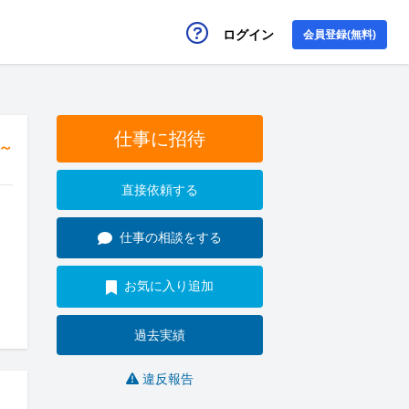
ログイン
会員登録(無料)
仕事に招待
円～
直接依頼する
仕事の相談をする
お気に入り追加
過去実績
違反報告