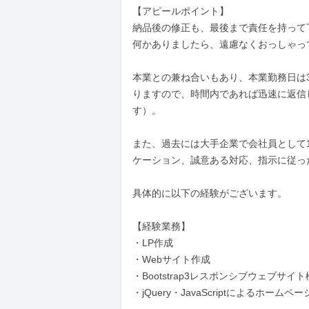
【アピールポイント】

納品後の修正も、最後まで責任を持って
何かありましたら、遠慮なくおっしゃっ
本業との兼ね合いもあり、本業勤務日は
りますので、時間内であれば迅速に返信
す）。

また、過去には大手企業で会社員として
ケーション、誠意ある対応、指示に従っ
具体的に以下の経験がございます。

【経験業務】

・LP作成

・Webサイト作成

・Bootstrap3レスポンシブウェブサイト
・jQuery・JavaScriptによるホームペー