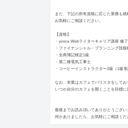
また、下記の所有資格に応じた業務も積
お気軽にご相談ください。

【資格】

・yosca Webライターキャリア講座 修了

・ファイナンシャル・プランニング技能検定
・全商簿記検定1級

・第二種電気工事士

・コーヒーインストラクター2級（1級筆
なお、本業はカフェでバリスタをしており
いつか自分のカフェを開くことを目標に
最後までお読み頂いてありがとうございま
何かありましたら、お気軽にご相談くだ