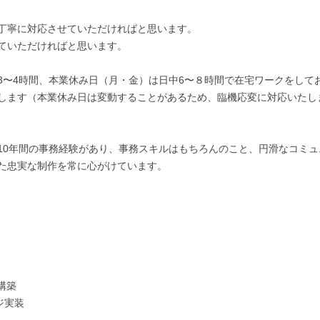
丁寧に対応させていただければと思います。

ていただければと思います。

3〜4時間、本業休み日（月・金）は日中6〜８時間で在宅ワークをして
します（本業休み日は変動することがあるため、臨機応変に対応いたし
10年間の事務経験があり、事務スキルはもちろんのこと、円滑なコミュ
た忠実な制作を常に心がけています。

構築

ジ実装
