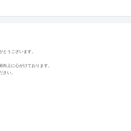
がとうございます。

術向上に心がけております。

さい。
