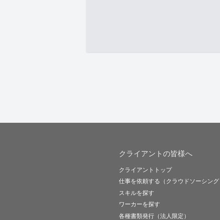
クライアントの皆様へ
クライアントトップ
仕事を依頼する（クラウドソーシング
スキルを探す
ワーカーを探す
各種書類発行（法人限定）