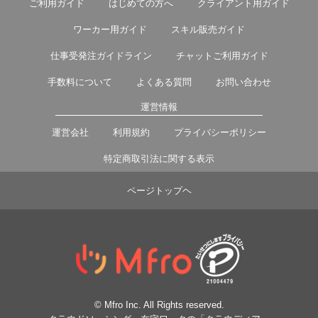
ご利用ガイド
はじめての方へ
クライアント用ガイド
ワーカー用ガイド
スキル販売ガイド
仕事受発注ガイドライン
チャットご利用ガイド
手数料について
よくある質問
お問い合わせ
運営情報
運営会社
利用規約
プライバシーポリシー
特定商取引法に関する表示
ページトップヘ
© Mfro Inc. All Rights reserved.