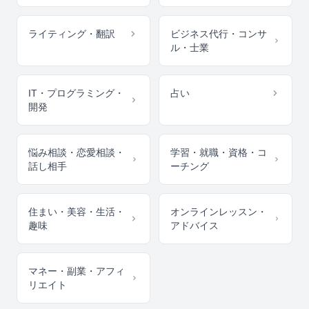
ライティング・翻訳
ビジネス代行・コンサ
ル・士業
IT・プログラミング・
占い
開発
悩み相談・恋愛相談・
学習・就職・資格・コ
話し相手
ーチング
住まい・美容・生活・
オンラインレッスン・
趣味
アドバイス
マネー・副業・アフィ
リエイト