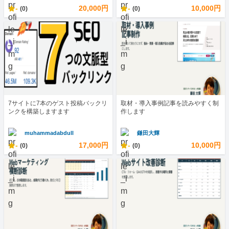
-
20,000円
-
10,000円
(0)
(0)
7サイトに7本のゲスト投稿バックリ
取材・導入事例記事を読みやすく制
ンクを構築しますます
作します
muhammadabdull
鎌田大輝
-
17,000円
-
10,000円
(0)
(0)