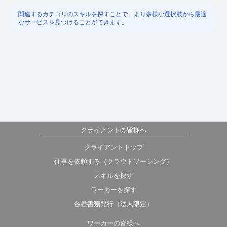
関連するカテゴリのスキルを探すことで、より多様な選択肢から最適
なサービスを見つけることができます。
クライアントの皆様へ
クライアントトップ
仕事を依頼する（クラウドソーシング）
スキルを探す
ワーカーを探す
各種書類発行（法人限定）
ワーカーの皆様へ