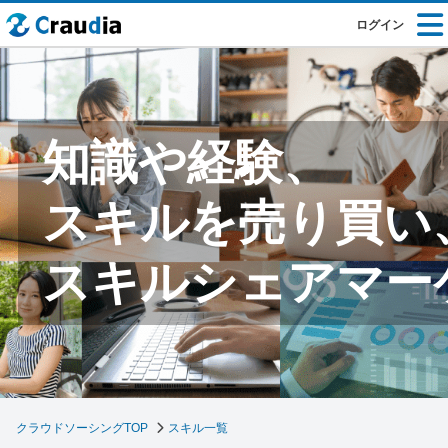
ログイン
知識や経験、
スキルを売り買い
スキルシェアマー
クラウドソーシングTOP
スキル一覧