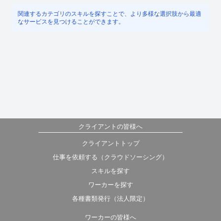
関連するカテゴリのスキルを探すことで、より多様な選択肢から最適
なサービスを見つけることができます。
クライアントの皆様へ
クライアントトップ
仕事を依頼する（クラウドソーシング）
スキルを探す
ワーカーを探す
各種書類発行（法人限定）
ワーカーの皆様へ