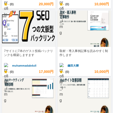
-
20,000円
-
10,000円
(0)
(0)
7サイトに7本のゲスト投稿バックリ
取材・導入事例記事を読みやすく制
ンクを構築しますます
作します
muhammadabdull
鎌田大輝
-
17,000円
-
10,000円
(0)
(0)