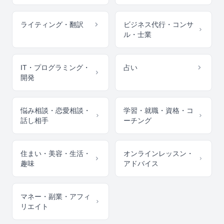
ライティング・翻訳
ビジネス代行・コンサ
ル・士業
IT・プログラミング・
占い
開発
悩み相談・恋愛相談・
学習・就職・資格・コ
話し相手
ーチング
住まい・美容・生活・
オンラインレッスン・
趣味
アドバイス
マネー・副業・アフィ
リエイト