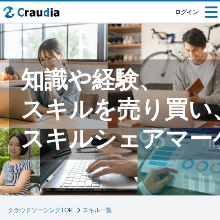
ログイン
知識や経験、
スキルを売り買い
スキルシェアマー
クラウドソーシングTOP
スキル一覧