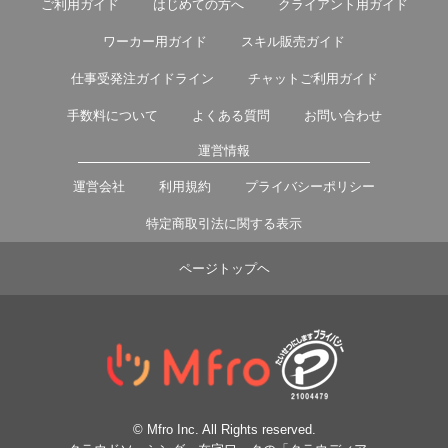
ご利用ガイド
はじめての方へ
クライアント用ガイド
ワーカー用ガイド
スキル販売ガイド
仕事受発注ガイドライン
チャットご利用ガイド
手数料について
よくある質問
お問い合わせ
運営情報
運営会社
利用規約
プライバシーポリシー
特定商取引法に関する表示
ページトップヘ
© Mfro Inc. All Rights reserved.