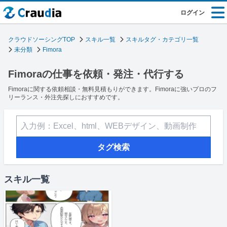
ログイン
クラウドソーシングTOP
スキル一覧
スキルタグ・カテゴリ一覧
未分類
Fimora
Fimoraの仕事を依頼・発注・代行する
Fimoraに関する依頼相談・無料見積もりができます。Fimoraに強いプロのフ
リーランス・外注先探しにおすすめです。
タグ検索
スキル一覧