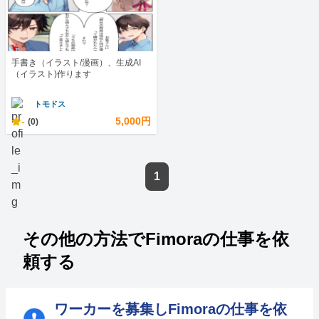
手書き（イラスト/漫画）、生成AI
（イラスト)作ります
トモドス
-
5,000円
(0)
1
その他の方法でFimoraの仕事を依
頼する
ワーカーを募集しFimoraの仕事を依