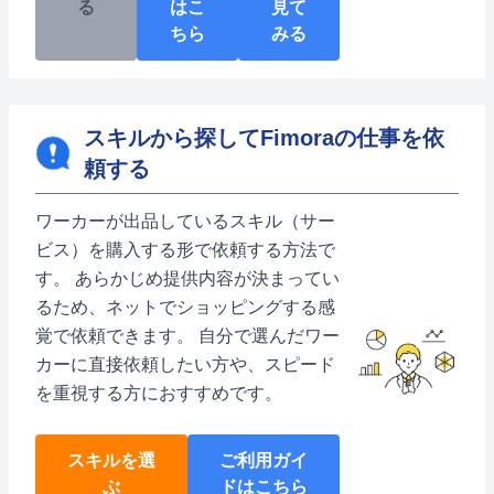
る
はこ
見て
ちら
みる
スキルから探してFimoraの仕事を依
頼する
ワーカーが出品しているスキル（サー
ビス）を購入する形で依頼する方法で
す。 あらかじめ提供内容が決まってい
るため、ネットでショッピングする感
覚で依頼できます。 自分で選んだワー
カーに直接依頼したい方や、スピード
を重視する方におすすめです。
スキルを選
ご利用ガイ
ぶ
ドはこちら