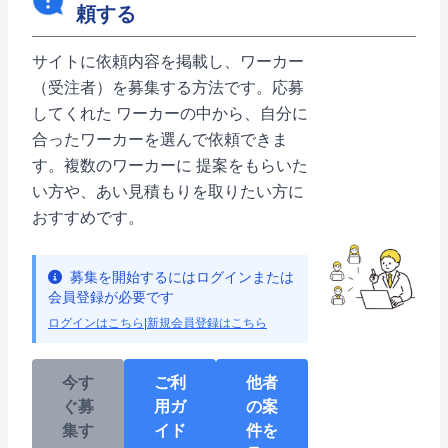
頼する
サイトに依頼内容を掲載し、ワーカー
（受注者）を募集する方法です。応募
してくれた ワーカーの中から、自分に
合ったワーカーを選んで依頼できま
す。複数のワーカーに 提案をもらいた
い方や、あい見積もりを取りたい方に
おすすめです。
募集を開始するにはログインまたは
会員登録が必要です
ログインはこちら
|
新規会員登録はこちら
今す
ご利
他者
ぐ募
用ガ
の案
集す
イド
件を