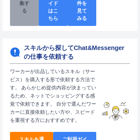
集す
イド
件を
る
はこ
見て
ちら
みる
スキルから探してChat&Messenger
の仕事を依頼する
ワーカーが出品しているスキル（サー
ビス）を購入する形で依頼する方法で
す。 あらかじめ提供内容が決まってい
るため、ネットでショッピングする感
覚で依頼できます。 自分で選んだワー
カーに直接依頼したい方や、スピード
を重視する方におすすめです。
スキルを選
ご利用ガイ