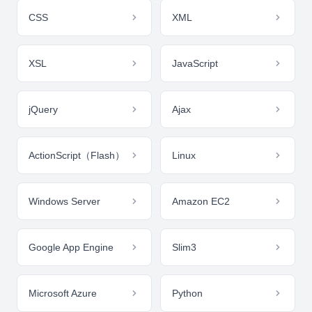
CSS
XML
XSL
JavaScript
jQuery
Ajax
ActionScript（Flash）
Linux
Windows Server
Amazon EC2
Google App Engine
Slim3
Microsoft Azure
Python