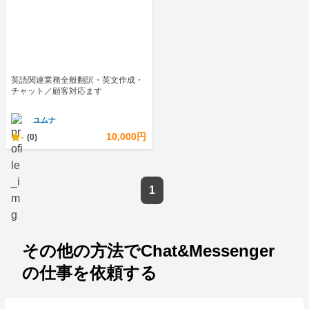
英語関連業務全般翻訳・英文作成・
チャット／顧客対応ます
ユムナ
-
10,000円
(0)
1
その他の方法でChat&Messenger
の仕事を依頼する