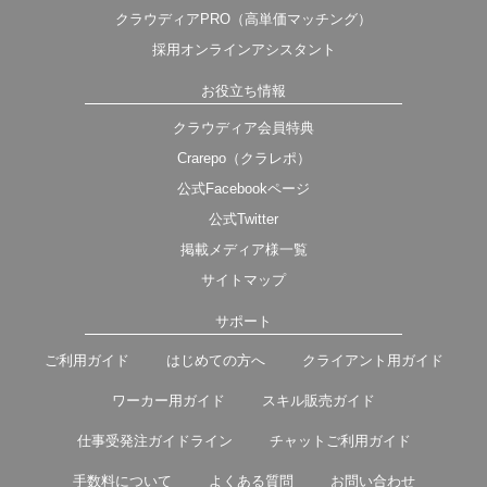
クラウディアPRO（高単価マッチング）
採用オンラインアシスタント
お役立ち情報
クラウディア会員特典
Crarepo（クラレポ）
公式Facebookページ
公式Twitter
掲載メディア様一覧
サイトマップ
サポート
ご利用ガイド
はじめての方へ
クライアント用ガイド
ワーカー用ガイド
スキル販売ガイド
仕事受発注ガイドライン
チャットご利用ガイド
手数料について
よくある質問
お問い合わせ