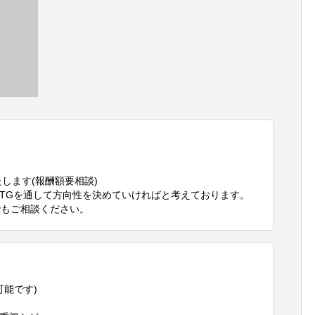
ます(報酬額要相談)

TGを通して方向性を決めていければと考えております。

でもご相談ください。
能です)
