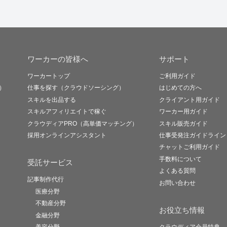
ワーカーの皆様へ
サポート
ワーカートップ
ご利用ガイド
）
仕事を探す（クラウドソーシング）
はじめての方へ
スキルを出品する
クライアント用ガイド
スキルアフィリエイトで稼ぐ
ワーカー用ガイド
クラウディアPRO（高単価マッチング）
スキル販売ガイド
採用オンラインアシスタント
仕事受発注ガイドライン
チャットご利用ガイド
手数料について
受託サービス
よくある質問
記事制作代行
お問い合わせ
医療分野
不動産分野
お役立ち情報
金融分野
美容分野
クラウディア会員特典