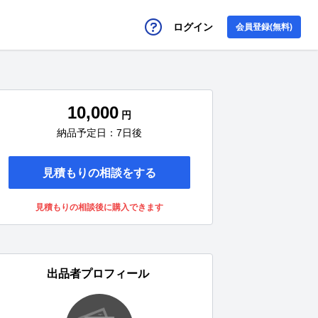
ログイン
会員登録(無料)
10,000
円
納品予定日：7日後
見積もりの相談をする
見積もりの相談後に購入できます
出品者プロフィール