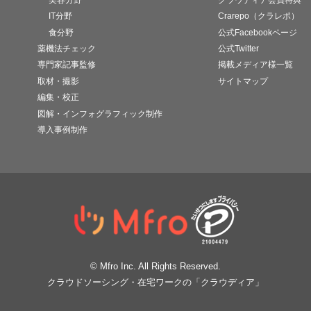
IT分野
Crarepo（クラレポ）
食分野
公式Facebookページ
薬機法チェック
公式Twitter
専門家記事監修
掲載メディア様一覧
取材・撮影
サイトマップ
編集・校正
図解・インフォグラフィック制作
導入事例制作
© Mfro Inc. All Rights Reserved.
クラウドソーシング・在宅ワークの「クラウディア」