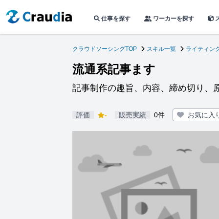
仕事を探す
ワーカーを探す
クラウドソーシングTOP
スキル一覧
ライティン
流通系記事ます
記事制作の趣旨、内容、締め切り、
評価
-
販売実績
0件
お気に入