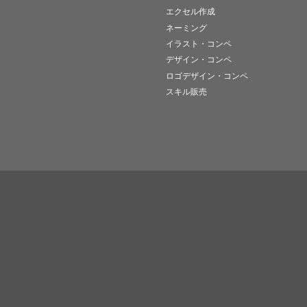
エクセル作成
ネーミング
イラスト・コンペ
デザイン・コンペ
ロゴデザイン・コンペ
スキル販売