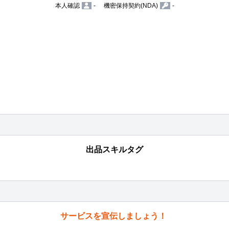
本人確認
-
機密保持契約(NDA)
-
出品スキルタグ
サービスを宣伝しましょう！