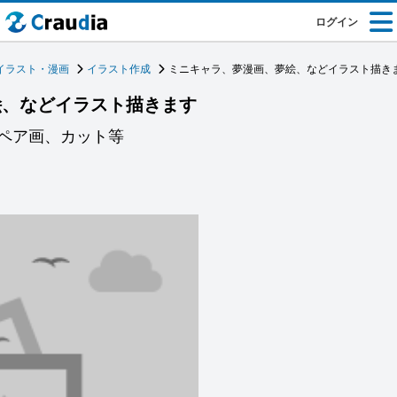
ログイン
イラスト・漫画
イラスト作成
ミニキャラ、夢漫画、夢絵、などイラスト描き
絵、などイラスト描きます
ペア画、カット等