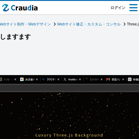
ログイン
Webサイト制作・Webデザイン
Webサイト修正・カスタム・コンサル
Thre
制作しますます