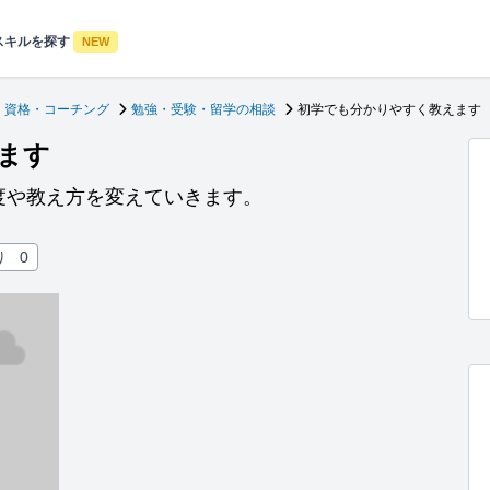
スキルを探す
NEW
・資格・コーチング
勉強・受験・留学の相談
初学でも分かりやすく教えます
ます
度や教え方を変えていきます。
り
0