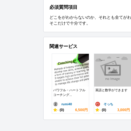
必須質問項目
どこをがわからないのか、それとも全てがわ
そこだけで十分です。
関連サービス
パワフル・ハートフル
英語と数学ができます
コーチング...
rumi40
そっち
-
(0)
6,500円
-
(0)
3,000円