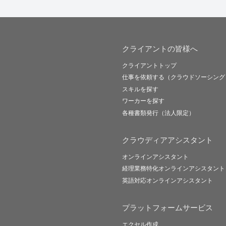
クライアントの皆様へ
クライアントトップ
仕事を依頼する（クラウドソーシング
スキルを探す
ワーカーを探す
各種書類発行（法人限定）
クラウディアアシスタント
オンラインアシスタント
経理業務特化オンラインアシスタント
英語対応オンラインアシスタント
プラットフォームサービス
エクセル作成