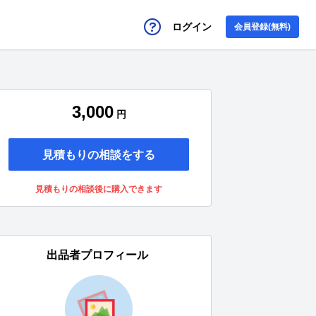
ログイン
会員登録(無料)
3,000
円
見積もりの相談をする
見積もりの相談後に購入できます
出品者プロフィール