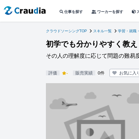
仕事を探す
ワーカーを探す
クラウドソーシングTOP
スキル一覧
学習・就職
初学でも分かりやすく教え
その人の理解度に応じて問題の難易
評価
-
販売実績
0件
お気に入