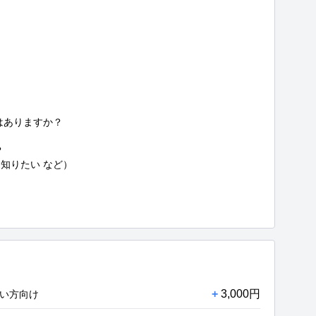


ありますか？



りたい など）

+
3,000円
たい方向け