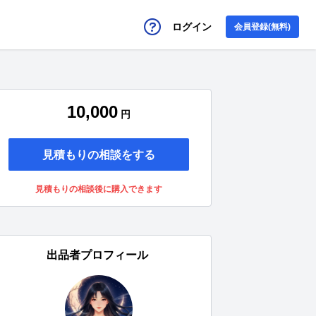
ログイン
会員登録(無料)
10,000
円
見積もりの相談をする
見積もりの相談後に購入できます
出品者プロフィール