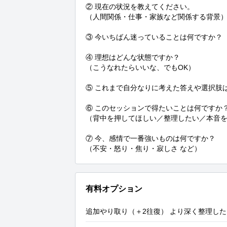
② 現在の状況を教えてください。

（人間関係・仕事・家族など関係する背景）
③ 今いちばん迷っていることは何ですか？

④ 理想はどんな状態ですか？

（こうなれたらいいな、でもOK）

⑤ これまで自分なりに考えた答えや選択肢は
⑥ このセッションで得たいことは何ですか？
（背中を押してほしい／整理したい／本音を知
⑦ 今、感情で一番強いものは何ですか？

（不安・怒り・焦り・寂しさ など）
有料オプション
追加やり取り（＋2往復） より深く整理し