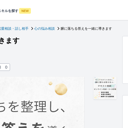
スキルを探す
NEW
恋愛相談・話し相手
心の悩み相談
腑に落ちる答えを一緒に導きます
きます
り
0