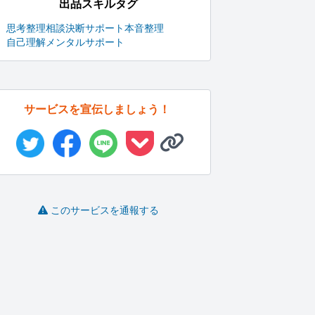
出品スキルタグ
思考整理
相談
決断サポート
本音整理
自己理解
メンタルサポート
サービスを宣伝しましょう！
このサービスを通報する