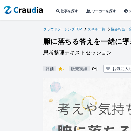
仕事を探す
ワーカーを探す
クラウドソーシングTOP
スキル一覧
悩み相談・
腑に落ちる答えを一緒に導
思考整理テキストセッション
評価
-
販売実績
0件
お気に入