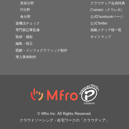
美容分野
クラウディア会員特典
IT分野
Crarepo（クラレポ）
食分野
公式Facebookページ
薬機法チェック
公式Twitter
専門家記事監修
掲載メディア様一覧
取材・撮影
サイトマップ
編集・校正
図解・インフォグラフィック制作
導入事例制作
© Mfro Inc. All Rights Reserved.
クラウドソーシング・在宅ワークの「クラウディア」