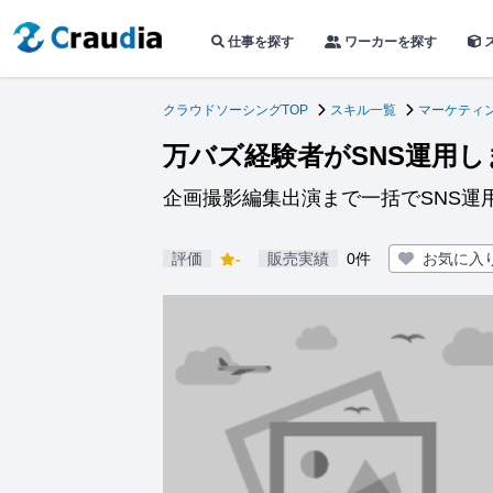
仕事を探す
ワーカーを探す
クラウドソーシングTOP
スキル一覧
マーケティン
万バズ経験者がSNS運用し
企画撮影編集出演まで一括でSNS運
評価
-
販売実績
0件
お気に入