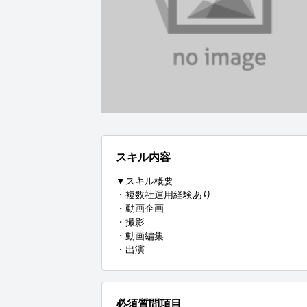
スキル内容
▼スキル概要

・複数社運用経験あり

・動画企画

・撮影

・動画編集

・出演
必須質問項目