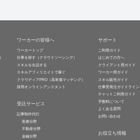
ワーカーの皆様へ
サポート
ワーカートップ
ご利用ガイド
）
仕事を探す（クラウドソーシング）
はじめての方へ
スキルを出品する
クライアント用ガイド
スキルアフィリエイトで稼ぐ
ワーカー用ガイド
クラウディアPRO（高単価マッチング）
スキル販売ガイド
採用オンラインアシスタント
仕事受発注ガイドライン
チャットご利用ガイド
手数料について
受託サービス
よくある質問
記事制作代行
お問い合わせ
医療分野
不動産分野
お役立ち情報
金融分野