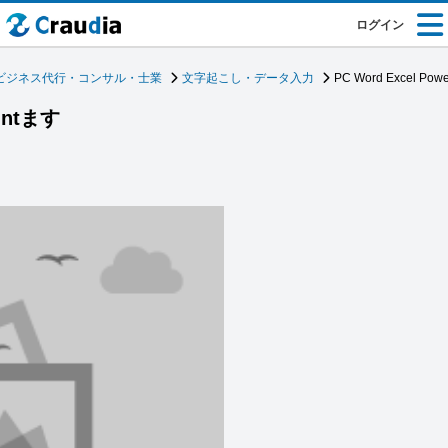
ログイン
ビジネス代行・コンサル・士業
文字起こし・データ入力
PC Word Excel Pow
ointます