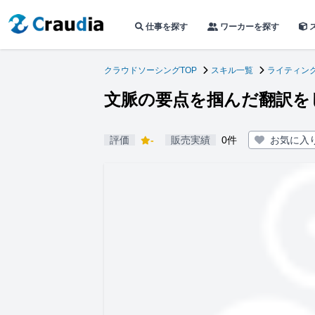
仕事を探す
ワーカーを探す
クラウドソーシングTOP
スキル一覧
ライティン
文脈の要点を掴んだ翻訳を
評価
-
販売実績
0件
お気に入