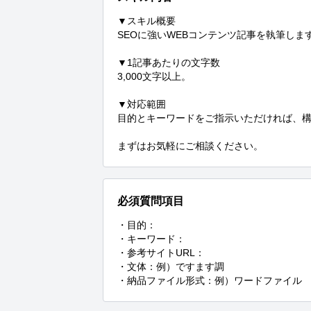
▼スキル概要

SEOに強いWEBコンテンツ記事を執筆します
▼1記事あたりの文字数

3,000文字以上。

▼対応範囲

目的とキーワードをご指示いただければ、構
まずはお気軽にご相談ください。
必須質問項目
・目的：

・キーワード：

・参考サイトURL：

・文体：例）ですます調

・納品ファイル形式：例）ワードファイル