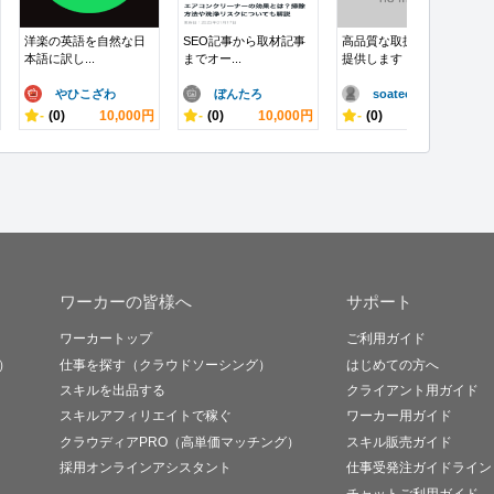
洋楽の英語を自然な日
SEO記事から取材記事
高品質な取扱説明書を
本語に訳し...
までオー...
提供します
やひこざわ
ぼんたろ
soatec
-
(0)
10,000円
-
(0)
10,000円
-
(0)
10,000円
ワーカーの皆様へ
サポート
ワーカートップ
ご利用ガイド
）
仕事を探す（クラウドソーシング）
はじめての方へ
スキルを出品する
クライアント用ガイド
スキルアフィリエイトで稼ぐ
ワーカー用ガイド
クラウディアPRO（高単価マッチング）
スキル販売ガイド
採用オンラインアシスタント
仕事受発注ガイドライン
チャットご利用ガイド