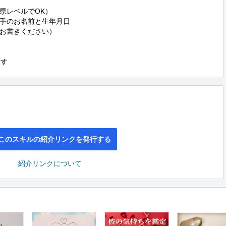
レベルでOK）

手のお名前と生年月日

お書きください）

ます
このスキルの紹介リンクを発行する
紹介リンクについて