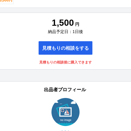
0,000円
1,500
円
納品予定日：1日後
見積もりの相談をする
見積もりの相談後に購入できます
出品者プロフィール