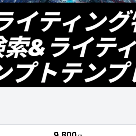
9,800