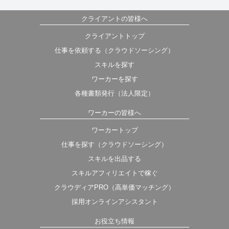
クライアントの皆様へ
クライアントトップ
仕事を依頼する（クラウドソーシング）
スキルを探す
ワーカーを探す
各種書類発行（法人限定）
ワーカーの皆様へ
ワーカートップ
仕事を探す（クラウドソーシング）
スキルを出品する
スキルアフィリエイトで稼ぐ
クラウディアPRO（高単価マッチング）
採用オンラインアシスタント
お役立ち情報