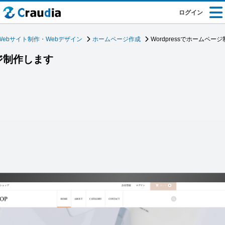
ログイン
Webサイト制作・Webデザイン
ホームページ作成
Wordpressでホームペー
ージ制作します