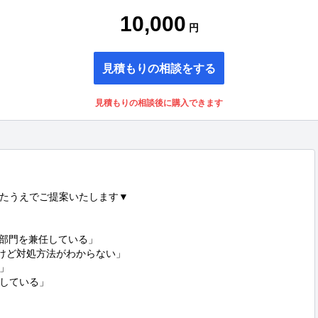
10,000
円
見積もりの相談をする
見積もりの相談後に購入できます
たうえでご提案いたします▼

部門を兼任している」

けど対処方法がわからない」



している」
