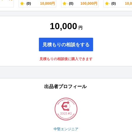
-
(0)
10,000円
-
(0)
100,000円
-
(0)
10,
10,000
円
見積もりの相談をする
見積もりの相談後に購入できます
出品者プロフィール
中堅エンジニア