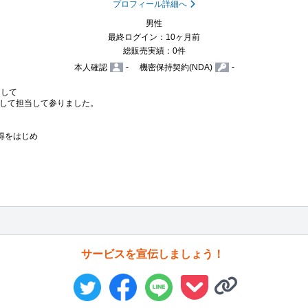
プロフィール詳細へ
男性
最終ログイン：10ヶ月前
総販売実績：0件
本人確認
-
機密保持契約(NDA)
-
して

して担当して参りました。

をはじめ

サービスを宣伝しましょう！