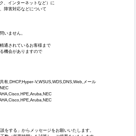
ク、インターネットなど）に

、障害対応などについて

問いません。

精通されているお客様まで

る機会がありますので

共有,DHCP,Hyper-V,WSUS,WDS,DNS,Web,メール

NEC

,Cisco,HPE,Aruba,NEC

,Cisco,HPE,Aruba,NEC

相談をする」からメッセージをお願いいたします。
