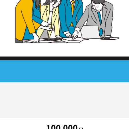
100,000