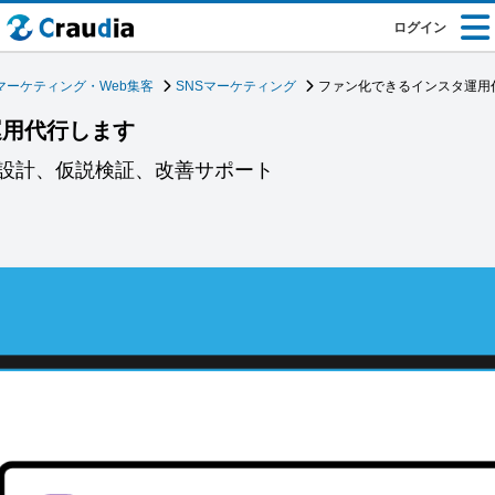
ログイン
マーケティング・Web集客
SNSマーケティング
ファン化できるインスタ運用
運用代行します
設計、仮説検証、改善サポート