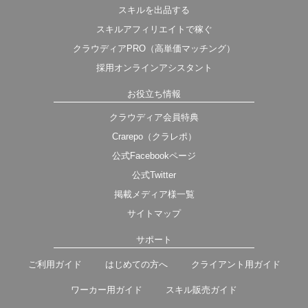
スキルを出品する
スキルアフィリエイトで稼ぐ
クラウディアPRO（高単価マッチング）
採用オンラインアシスタント
お役立ち情報
クラウディア会員特典
Crarepo（クラレポ）
公式Facebookページ
公式Twitter
掲載メディア様一覧
サイトマップ
サポート
ご利用ガイド
はじめての方へ
クライアント用ガイド
ワーカー用ガイド
スキル販売ガイド