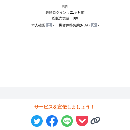
男性
最終ログイン：21ヶ月前
総販売実績：0件
本人確認
-
機密保持契約(NDA)
-
サービスを宣伝しましょう！