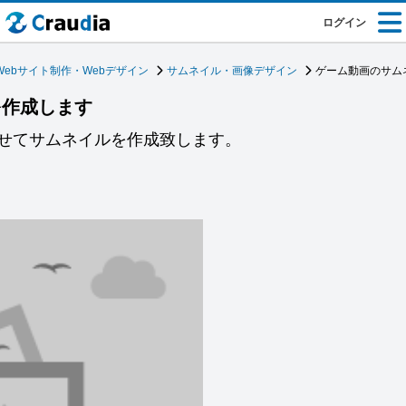
ログイン
Webサイト制作・Webデザイン
サムネイル・画像デザイン
ゲーム動画のサム
を作成します
せてサムネイルを作成致します。